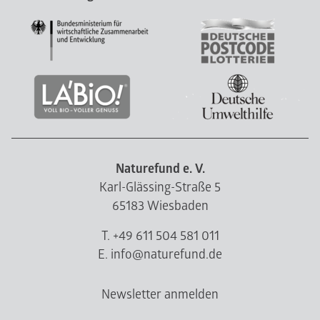
Naturefund e. V.
Karl-Glässing-Straße 5
65183 Wiesbaden
T. +49 611 504 581 011
E. info@naturefund.de
Newsletter anmelden