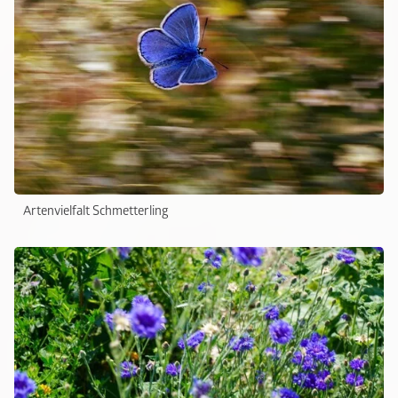
Artenvielfalt Schmetterling