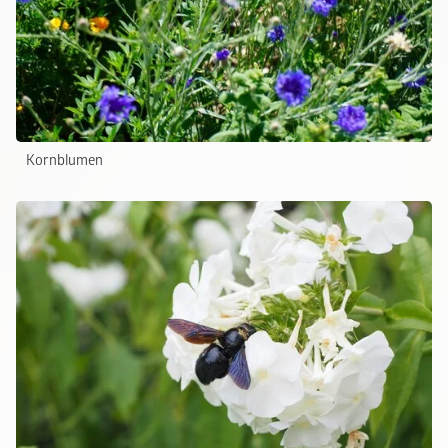
Kornblumen