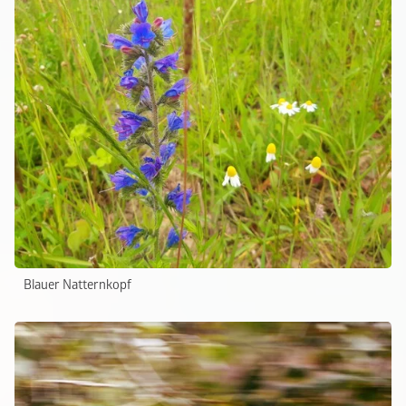
Blauer Natternkopf