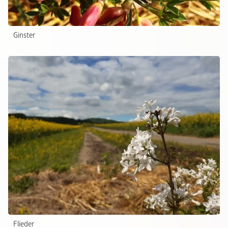
Ginster
Flieder