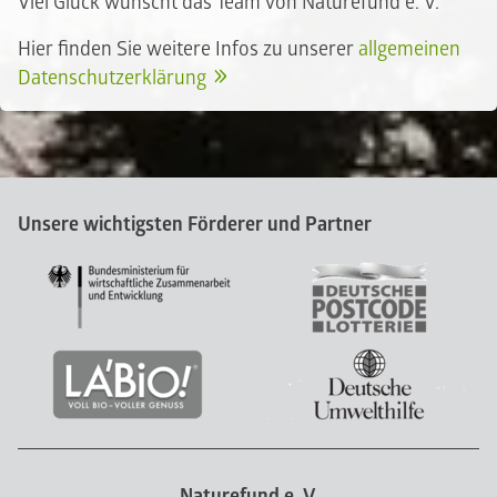
Viel Glück wünscht das Team von Naturefund e. V.
Hier finden Sie weitere Infos zu unserer
allgemeinen
Datenschutzerklärung
Unsere wichtigsten Förderer und Partner
Naturefund e. V.