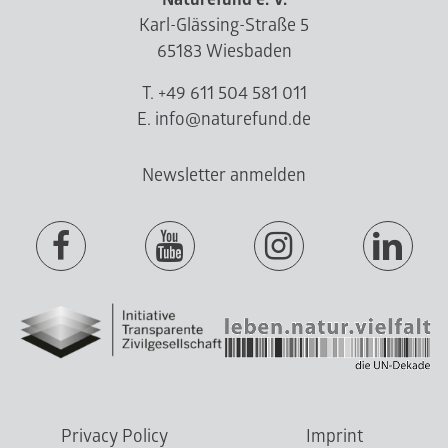
Karl-Glässing-Straße 5
65183 Wiesbaden
T. +49 611 504 581 011
E. info@naturefund.de
Newsletter anmelden
Privacy Policy
Imprint