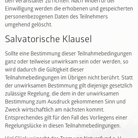
den Veranstalter zu richten. Nach Widerruf der
Einwilligung werden die erhobenen und gespeicherten
personenbezogenen Daten des Teilnehmers
umgehend gelöscht.
Salvatorische Klausel
Sollte eine Bestimmung dieser Teilnahmebedingungen
ganz oder teilweise unwirksam sein oder werden, so
wird dadurch die Gültigkeit dieser
Teilnahmebedingungen im Übrigen nicht berührt. Statt
der unwirksamen Bestimmung gilt diejenige gesetzlich
zulässige Regelung, die dem in der unwirksamen
Bestimmung zum Ausdruck gekommenen Sinn und
Zweck wirtschaftlich am nächsten kommt.
Entsprechendes gilt für den Fall des Vorliegens einer
Regelungslücke in diesen Teilnahmebedingungen.