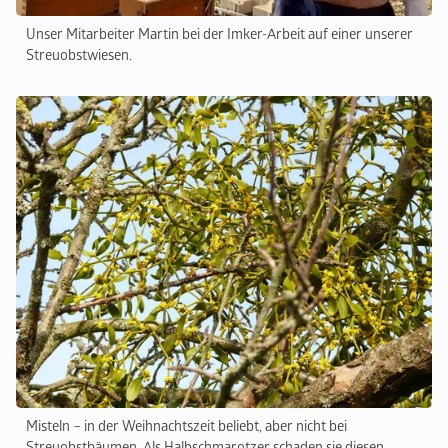
Unser Mitarbeiter Martin bei der Imker-Arbeit auf einer unserer
Streuobstwiesen.
Misteln – in der Weihnachtszeit beliebt, aber nicht bei
Streuobstbäumen. Als Halbschmarotzer schaden sie diesen.