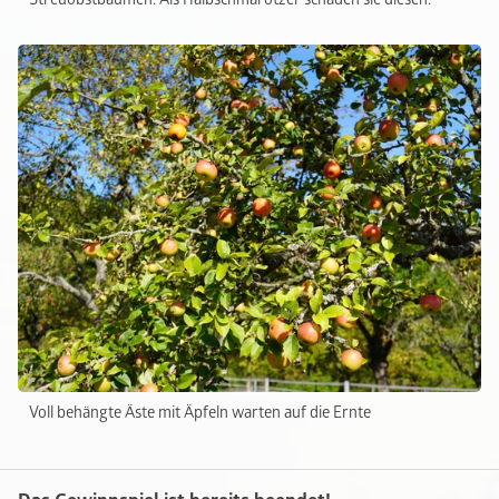
Voll behängte Äste mit Äpfeln warten auf die Ernte