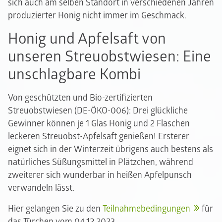
sich auch am selben Standort in verschiedenen Jahren
produzierter Honig nicht immer im Geschmack.
Honig und Apfelsaft von
unseren Streuobstwiesen: Eine
unschlagbare Kombi
Von geschützten und Bio-zertifizierten
Streuobstwiesen (DE-ÖKO-006): Drei glückliche
Gewinner können je 1 Glas Honig und 2 Flaschen
leckeren Streuobst-Apfelsaft genießen! Ersterer
eignet sich in der Winterzeit übrigens auch bestens als
natürliches Süßungsmittel in Plätzchen, während
zweiterer sich wunderbar in heißen Apfelpunsch
verwandeln lässt.
Hier gelangen Sie zu den
Teilnahmebedingungen
für
das Türchen vom 04.12.2023.