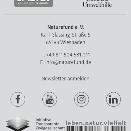
Naturefund e. V.
Karl-Glässing-Straße 5
65183 Wiesbaden
T. +49 611 504 581 011
E. info@naturefund.de
Newsletter anmelden