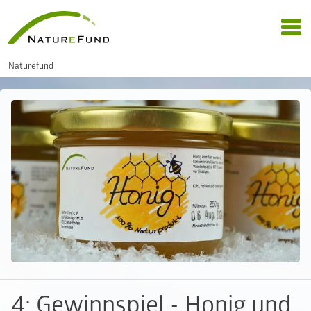
Naturefund
4: Gewinnspiel - Honig und