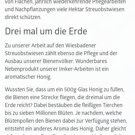
von Flächen, jährlich wiederkehrende Pflegearbeiten
und Nachpflanzungen viele Hektar Streuobstwiesen
direkt schützen.
Drei mal um die Erde
Zu unserer Arbeit auf den Wiesbadener
Streuobstwiesen zählt ebenso die Pflege und der
Ausbau unserer Bienenvölker. Wunderbares
Nebenprodukt unserer Imker-Arbeiten ist ein
aromatischer Honig.
Wussten Sie, dass um ein 500g-Glas Honig zu füllen,
die Bienen eine Strecke fliegen, die dreimal um die
Erde reicht? Dabei bestäuben die fleißigen Tierchen
bis zu sieben Millionen Blüten. Je nachdem, welche
Blütenpollen den Bienen dabei zur Verfügung stehen,
entsteht ein anderes Aroma des Honig. Daher gleicht