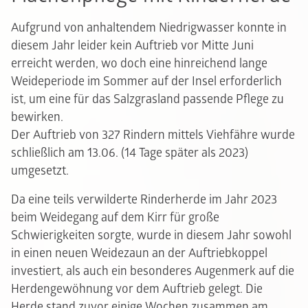
Aufgrund von anhaltendem Niedrigwasser konnte in
diesem Jahr leider kein Auftrieb vor Mitte Juni
erreicht werden, wo doch eine hinreichend lange
Weideperiode im Sommer auf der Insel erforderlich
ist, um eine für das Salzgrasland passende Pflege zu
bewirken.
Der Auftrieb von 327 Rindern mittels Viehfähre wurde
schließlich am 13.06. (14 Tage später als 2023)
umgesetzt.
Da eine teils verwilderte Rinderherde im Jahr 2023
beim Weidegang auf dem Kirr für große
Schwierigkeiten sorgte, wurde in diesem Jahr sowohl
in einen neuen Weidezaun an der Auftriebkoppel
investiert, als auch ein besonderes Augenmerk auf die
Herdengewöhnung vor dem Auftrieb gelegt. Die
Herde stand zuvor einige Wochen zusammen am