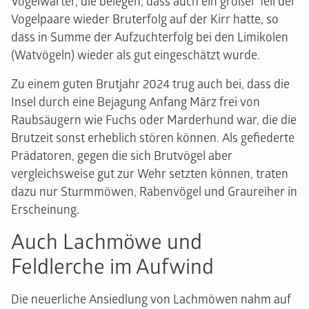
Vogelwärter, die belegen, dass auch ein großer Teil der
Vogelpaare wieder Bruterfolg auf der Kirr hatte, so
dass in Summe der Aufzuchterfolg bei den Limikolen
(Watvögeln) wieder als gut eingeschätzt wurde.
Zu einem guten Brutjahr 2024 trug auch bei, dass die
Insel durch eine Bejagung Anfang März frei von
Raubsäugern wie Fuchs oder Marderhund war, die die
Brutzeit sonst erheblich stören können. Als gefiederte
Prädatoren, gegen die sich Brutvögel aber
vergleichsweise gut zur Wehr setzten können, traten
dazu nur Sturmmöwen, Rabenvögel und Graureiher in
Erscheinung.
Auch Lachmöwe und
Feldlerche im Aufwind
Die neuerliche Ansiedlung von Lachmöwen nahm auf