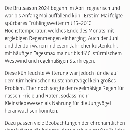
Die Brutsaison 2024 begann im April regnerisch und
war bis Anfang Mai auffallend kühl. Erst im Mai folgte
spürbares Frühlingswetter mit 15–20°C
Höchsttemperatur, welches Ende des Monats mit
ergiebigen Regenmengen einherging. Auch der Juni
und der Juli waren in diesem Jahr eher küstenkühl,
mit häufigen Tagesmaxima nur bis 15°C, stürmischem
Westwind und regelmäßigen Starkregen.
Diese kühlfeuchte Witterung war jedoch für die auf
dem Kirr heimischen Küstenbrutvögel kein großes
Problem. Eher noch sorgte der regelmäßige Regen für
nassen Priele und Röten, sodass mehr
Kleinstlebewesen als Nahrung für die Jungvögel
heranwachsen konnten.
Dazu passen viele Beobachtungen der ehrenamtlichen