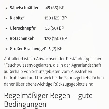
Säbelschnäbler
45
(65) BP
Kiebitz*
150
(125) BP
Uferschnepfe*
55
(50) BP
Rotschenkel*
170
(150) BP
Großer Brachvogel*
3
(2) BP
Auffallend ist ein Anwachsen der Bestände typischer
*Feuchtwiesenvogelarten, die in der Agrarlandschaft
außerhalb von Schutzgebieten vom Ausstreben
bedroht sind und für welche die Schutzgebietsflächen
daher überlebenswichtige Rückzugsgebiete sind.
Regelmäßiger Regen – gute
Bedingungen