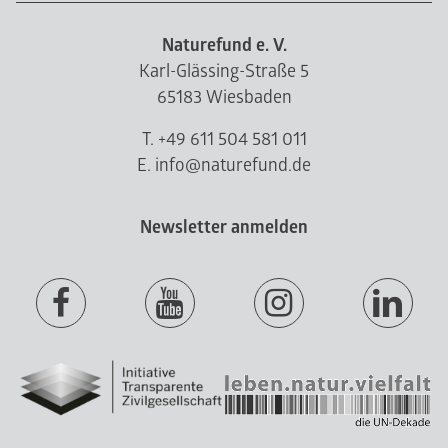
Naturefund e. V.
Karl-Glässing-Straße 5
65183 Wiesbaden
T. +49 611 504 581 011
E. info@naturefund.de
Newsletter anmelden