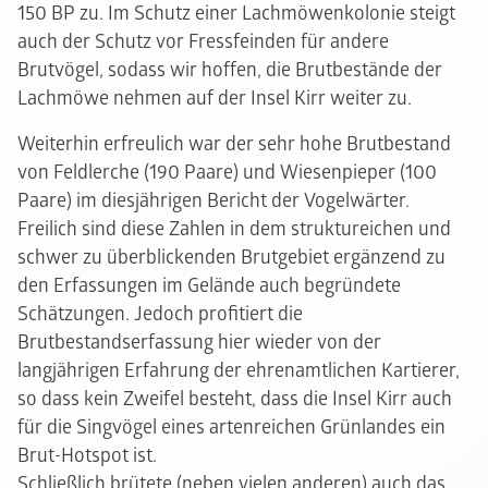
150 BP zu. Im Schutz einer Lachmöwenkolonie steigt
auch der Schutz vor Fressfeinden für andere
Brutvögel, sodass wir hoffen, die Brutbestände der
Lachmöwe nehmen auf der Insel Kirr weiter zu.
Weiterhin erfreulich war der sehr hohe Brutbestand
von Feldlerche (190 Paare) und Wiesenpieper (100
Paare) im diesjährigen Bericht der Vogelwärter.
Freilich sind diese Zahlen in dem struktureichen und
schwer zu überblickenden Brutgebiet ergänzend zu
den Erfassungen im Gelände auch begründete
Schätzungen. Jedoch profitiert die
Brutbestandserfassung hier wieder von der
langjährigen Erfahrung der ehrenamtlichen Kartierer,
so dass kein Zweifel besteht, dass die Insel Kirr auch
für die Singvögel eines artenreichen Grünlandes ein
Brut-Hotspot ist.
Schließlich brütete (neben vielen anderen) auch das