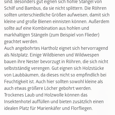
sind. Besonders gut eignen sich hohle Stängel von
Schilf und Bambus, da sie nicht splittern. Die Röhren
sollten unterschiedliche Größen aufweisen, damit sich
kleine und große Bienen einnisten können. Außerdem
sollte auf eine Kombination aus hohlen und
markhaltigen Stängeln (zum Beispiel von Flieder)
geachtet werden.
Auch angebohrtes Hartholz eignet sich hervorragend
als Nistplatz. Einige Wildbienen und Wildwespen
bauen ihre Nester bevorzugt in Röhren, die sich nicht
selbstständig verengen. Gut eignen sich Holzstücke
von Laubbäumen, da dieses nicht so empfindlich bei
Feuchtigkeit ist. Auch hier sollten sowohl kleine als
auch etwas größere Löcher gebohrt werden.
Trockenes Laub und Holzwolle können das
Insektenhotel auffüllen und bieten zusätzlich einen
idealen Platz für Marienkäfer und Florfliegen.