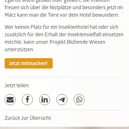
Egal ob selbst gebaut oder gekauft, die Insekten
freuen sich über die Nistplätze und besonders jetzt im
März kann man die Tiere vor dem Hotel bewundern.
Wer keinen Platz für ein Insektenhotel hat oder sich
zusätzlich für den Erhalt der Insektenvielfalt einsetzen
möchte, kann unser Projekt Blühende Wiesen
unterstützen.
Jetzt mitmachen!
Jetzt teilen:
Zurück zur Übersicht