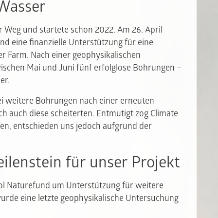
Wasser
r Weg und startete schon 2022. Am 26. April
nd eine finanzielle Unterstützung für eine
r Farm. Nach einer geophysikalischen
ischen Mai und Juni fünf erfolglose Bohrungen –
er.
i weitere Bohrungen nach einer erneuten
h auch diese scheiterten. Entmutigt zog Climate
fen, entschieden uns jedoch aufgrund der
ilenstein für unser Projekt
Sol Naturefund um Unterstützung für weitere
rde eine letzte geophysikalische Untersuchung