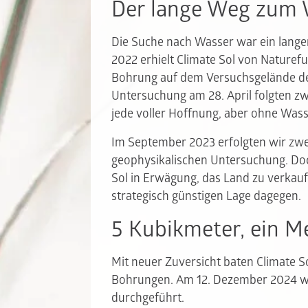
Der lange Weg zum 
Die Suche nach Wasser war ein lange
2022 erhielt Climate Sol von Naturefu
Bohrung auf dem Versuchsgelände de
Untersuchung am 28. April folgten zw
jede voller Hoffnung, aber ohne Wass
Im September 2023 erfolgten wir zwe
geophysikalischen Untersuchung. Doc
Sol in Erwägung, das Land zu verkau
strategisch günstigen Lage dagegen.
5 Kubikmeter, ein Me
Mit neuer Zuversicht baten Climate 
Bohrungen. Am 12. Dezember 2024 wu
durchgeführt.