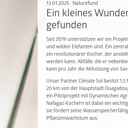
13.01.2025
·
Naturefund
Ein kleines Wunde
gefunden
Seit 2019 unterstützen wir ein Projek
und wilden Elefanten sind. Ein zentra
ein revolutionärer Kocher, der anstel
werden kann, Abfälle, die er nebenbei
kann pro Jahr die Abholzung von Sa
Unser Partner Climate Sol besitzt 1,
20 km von der Hauptstadt Ouagadougo
ein Pilotprojekt mit Dynamischen Agr
Nafagaz-Kochern ist dabei ein wichti
sie fördert seine Wasserspeicherfähig
Pflanzenwachstum aus.