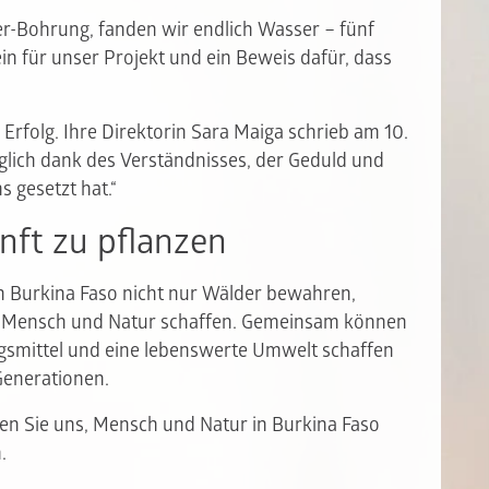
er-Bohrung, fanden wir endlich Wasser – fünf
in für unser Projekt und ein Beweis dafür, dass
 Erfolg. Ihre Direktorin Sara Maiga schrieb am 10.
glich dank des Verständnisses, der Geduld und
 gesetzt hat.“
nft zu pflanzen
in Burkina Faso nicht nur Wälder bewahren,
 Mensch und Natur schaffen. Gemeinsam können
smittel und eine lebenswerte Umwelt schaffen
Generationen.
lfen Sie uns, Mensch und Natur in Burkina Faso
.