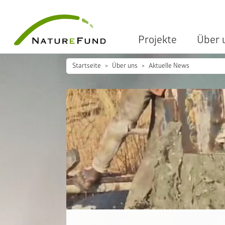
Projekte
Über 
Startseite
Über uns
Aktuelle News