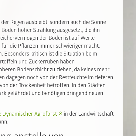
r der Regen ausbleibt, sondern auch die Sonne
 Boden hoher Strahlung ausgesetzt, die ihn
peichervermögen der Böden ist auf Werte
 für die Pflanzen immer schwieriger macht,
 Besonders kritisch ist die Situation beim
rtoffeln und Zuckerrüben haben
 oberen Bodenschicht zu ziehen, da keines mehr
en dagegen noch von der Restfeuchte im tieferen
on der Trockenheit betroffen. In den Städten
ark gefährdet und benötigen dringend neuen
 Dynamischer Agroforst
in der Landwirtschaft
ann.