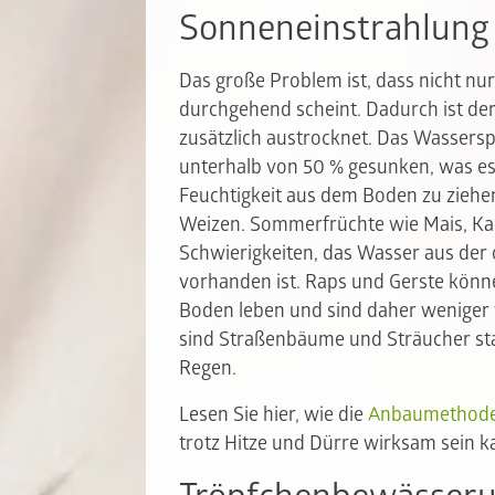
Sonneneinstrahlung
Das große Problem ist, dass nicht nu
durchgehend scheint. Dadurch ist der
zusätzlich austrocknet. Das Wassers
unterhalb von 50 % gesunken, was es
Feuchtigkeit aus dem Boden zu ziehen.
Weizen. Sommerfrüchte wie Mais, Ka
Schwierigkeiten, das Wasser aus der
vorhanden ist. Raps und Gerste könn
Boden leben und sind daher weniger v
sind Straßenbäume und Sträucher st
Regen.
Lesen Sie hier, wie die
Anbaumethode
trotz Hitze und Dürre wirksam sein k