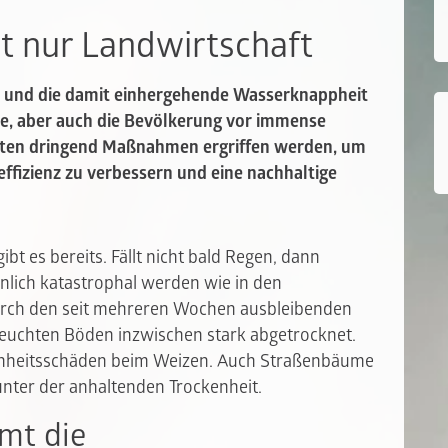
t nur Landwirtschaft
d und die damit einhergehende Wasserknappheit
trie, aber auch die Bevölkerung vor immense
ten dringend Maßnahmen ergriffen werden, um
ffizienz zu verbessern und eine nachhaltige
bt es bereits. Fällt nicht bald Regen, dann
hnlich katastrophal werden wie in den
urch den seit mehreren Wochen ausbleibenden
feuchten Böden inzwischen stark abgetrocknet.
kenheitsschäden beim Weizen. Auch Straßenbäume
unter der anhaltenden Trockenheit.
mt die