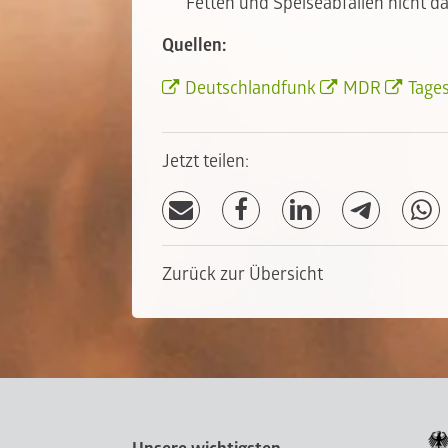
Fetten und Speiseabfällen nicht da
Quellen:
Deutschlandfunk
MDR
Tages
Jetzt teilen:
Zurück zur Übersicht