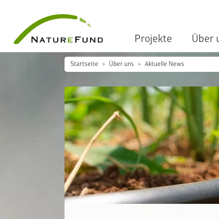
Projekte
Über 
Startseite
Über uns
Aktuelle News