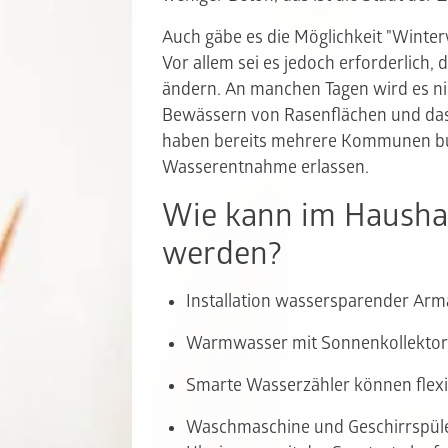
Auch gäbe es die Möglichkeit "Winte
Vor allem sei es jedoch erforderlich
ändern. An manchen Tagen wird es ni
Bewässern von Rasenflächen und das 
haben bereits mehrere Kommunen bu
Wasserentnahme erlassen.
Wie kann im Haushal
werden?
Installation wassersparender Arm
Warmwasser mit Sonnenkollekto
Smarte Wasserzähler können flexi
Waschmaschine und Geschirrspüler