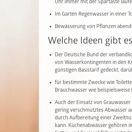
Uhr immer mit der Spartaste lauf
Im Garten Regenwasser in einer T
Bewässerung von Pflanzen abends
Welche Ideen gibt e
Der Deutsche Bund der verbandlic
von Wasserkontingenten in den K
günstigen Basistarif gedeckt, darü
für bestimmte Zwecke wie Toilett
Brauchwasser wie beispielsweise
Auch der Einsatz von Grauwasser is
gering verschmutztes Abwasser a
durch Aufbereitung einer Zweitnu
kann. Küchenabwässer gehören im