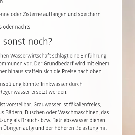
en
onne oder Zisterne auffangen und speichern
 oder nachts
s sonst noch?
hen Wasserwirtschaft schlägt eine Einführung
ommunen vor: Der Grundbedarf wird mit einem
ber hinaus staffeln sich die Preise nach oben
enspülung könnte Trinkwasser durch
 Regenwasser ersetzt werden.
t vorstellbar. Grauwasser ist fäkalienfreies,
us Bädern, Duschen oder Waschmaschinen, das
tzung als Brauch- bzw. Betriebswasser dienen
 Übrigen aufgrund der höheren Belastung mit