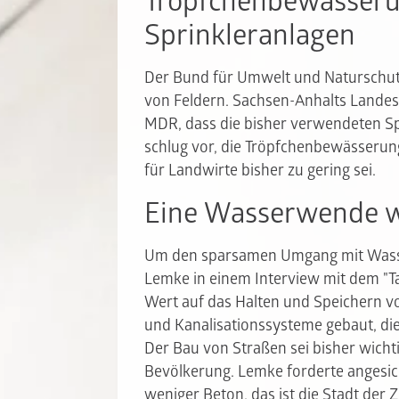
Tröpfchenbewässeru
Sprinkleranlagen
Der Bund für Umwelt und Naturschut
von Feldern. Sachsen-Anhalts Lande
MDR, dass die bisher verwendeten Sp
schlug vor, die Tröpfchenbewässerun
für Landwirte bisher zu gering sei.
Eine Wasserwende w
Um den sparsamen Umgang mit Wasse
Lemke in einem Interview mit dem "T
Wert auf das Halten und Speichern vo
und Kanalisationssysteme gebaut, die
Der Bau von Straßen sei bisher wichti
Bevölkerung. Lemke forderte angesic
weniger Beton, das ist die Stadt der Z