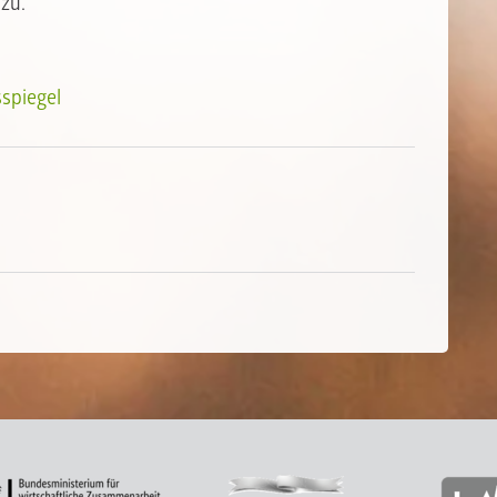
zu.
spiegel