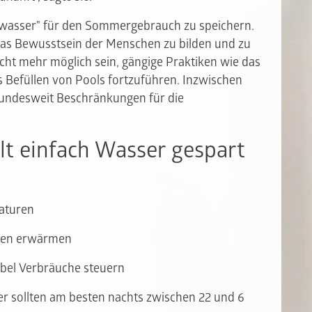
rwasser" für den Sommergebrauch zu speichern.
, das Bewusstsein der Menschen zu bilden und zu
cht mehr möglich sein, gängige Praktiken wie das
Befüllen von Pools fortzuführen. Inzwischen
ndesweit Beschränkungen für die
t einfach Wasser gespart
aturen
ren erwärmen
bel Verbräuche steuern
 sollten am besten nachts zwischen 22 und 6