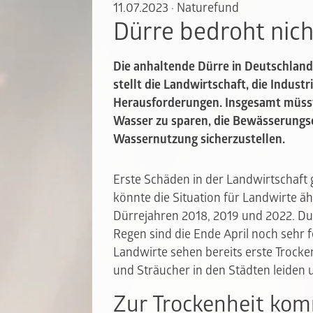
11.07.2023
·
Naturefund
Dürre bedroht nich
Die anhaltende Dürre in Deutschlan
stellt die Landwirtschaft, die Indus
Herausforderungen. Insgesamt müss
Wasser zu sparen, die Bewässerungse
Wassernutzung sicherzustellen.
Erste Schäden in der Landwirtschaft gi
könnte die Situation für Landwirte ä
Dürrejahren 2018, 2019 und 2022. D
Regen sind die Ende April noch sehr 
Landwirte sehen bereits erste Troc
und Sträucher in den Städten leiden 
Zur Trockenheit kom