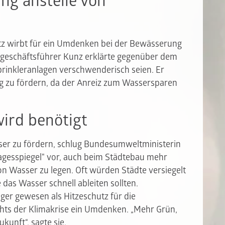
ng anstelle von
z wirbt für ein Umdenken bei der Bewässerung
sgeschäftsführer Kunz erklärte gegenüber dem
rinkleranlagen verschwenderisch seien. Er
g zu fördern, da der Anreiz zum Wassersparen
ird benötigt
r zu fördern, schlug Bundesumweltministerin
agesspiegel" vor, auch beim Städtebau mehr
n Wasser zu legen. Oft würden Städte versiegelt
 das Wasser schnell ableiten sollten.
ger gewesen als Hitzeschutz für die
hts der Klimakrise ein Umdenken. „Mehr Grün,
ukunft“, sagte sie.