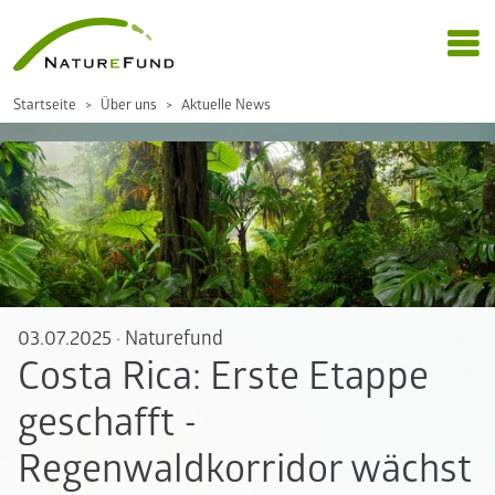
Startseite
Über uns
Aktuelle News
03.07.2025
·
Naturefund
Costa Rica: Erste Etappe
geschafft -
Regenwaldkorridor wächst