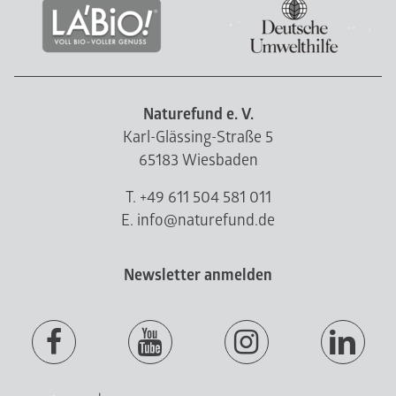
Naturefund e. V.
Karl-Glässing-Straße 5
65183 Wiesbaden
T. +49 611 504 581 011
E. info@naturefund.de
Newsletter anmelden