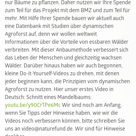
nur Bäume zu pflanzen. Daher nutzen wir Ihre Spende
zum Teil für das Projekt mit dem BMZ und zum Teil für
mehr. Mit Hilfe Ihrer Spende bauen wir aktuell auch
eine Datenbank mit Studien über dynamischen
Agroforst auf, denn wir wollen weltweit
Informationen über die Vorteile von essbaren Wälder
verbreiten. Mit dieser Anbaumethode verbessert sich
das Leben der Menschen und gleichzeitig wachsen
Wälder. Darüber hinaus haben wir auch begonnen,
kleine Do-it-Yourself-Videos zu drehen, mit denen
jeder beginnen kann, die Prinzipien vom dynamischen
Agroforst zu nutzen. Hier unser erstes Video in
Deutsch: Schnitt eines Mandelbaums:
youtu.be/y90CrTPe6Mc
Wir sind noch am Anfang,
wenn Sie Tipps oder Hinweise haben, wie wir die
Videos noch verbessern können, bitte schreiben Sie
uns an video@naturefund.de. Wir sind für Hinweise