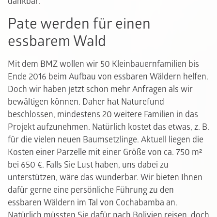
dankbar.
Pate werden für einen
essbarem Wald
Mit dem BMZ wollen wir 50 Kleinbauernfamilien bis
Ende 2016 beim Aufbau von essbaren Wäldern helfen.
Doch wir haben jetzt schon mehr Anfragen als wir
bewältigen können. Daher hat Naturefund
beschlossen, mindestens 20 weitere Familien in das
Projekt aufzunehmen. Natürlich kostet das etwas, z. B.
für die vielen neuen Baumsetzlinge. Aktuell liegen die
Kosten einer Parzelle mit einer Größe von ca. 750 m²
bei 650 €. Falls Sie Lust haben, uns dabei zu
unterstützen, wäre das wunderbar. Wir bieten Ihnen
dafür gerne eine persönliche Führung zu den
essbaren Wäldern im Tal von Cochabamba an.
Natürlich müssten Sie dafür nach Bolivien reisen, doch