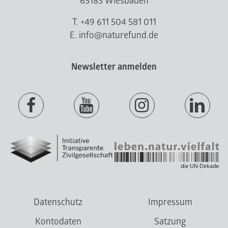
65183 Wiesbaden
T. +49 611 504 581 011
E. info@naturefund.de
Newsletter anmelden
Datenschutz
Impressum
Kontodaten
Satzung