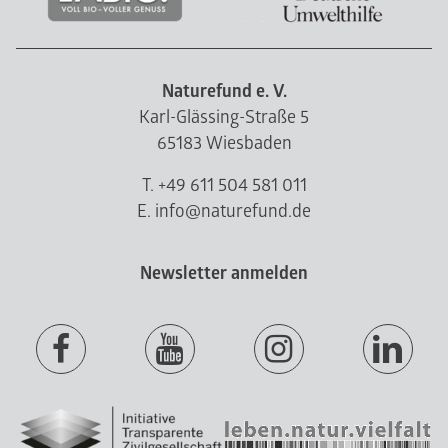
Naturefund e. V.
Karl-Glässing-Straße 5
65183 Wiesbaden
T. +49 611 504 581 011
E. info@naturefund.de
Newsletter anmelden