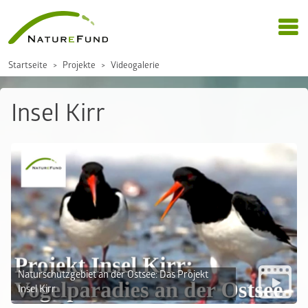
Startseite
Projekte
Videogalerie
Insel Kirr
Naturschutzgebiet an der Ostsee: Das Projekt
Insel Kirr