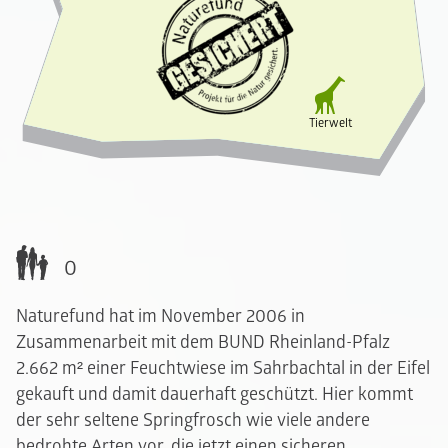

Tierwelt
0
Naturefund hat im November 2006 in
Zusammenarbeit mit dem BUND Rheinland-Pfalz
2.662 m² einer Feuchtwiese im Sahrbachtal in der Eifel
gekauft und damit dauerhaft geschützt. Hier kommt
der sehr seltene Springfrosch wie viele andere
bedrohte Arten vor, die jetzt einen sicheren