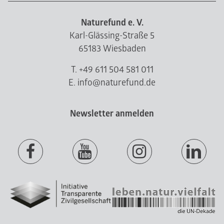
Naturefund e. V.
Karl-Glässing-Straße 5
65183 Wiesbaden
T. +49 611 504 581 011
E. info@naturefund.de
Newsletter anmelden