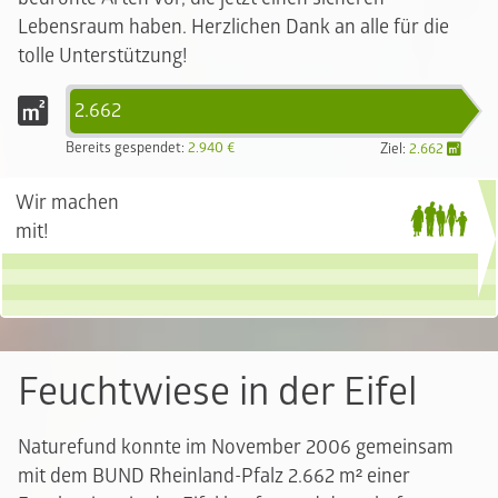
Lebensraum haben. Herzlichen Dank an alle für die
tolle Unterstützung!
2.662
Bereits gespendet:
2.940 €
Ziel:
2.662
Wir machen
mit!
Feuchtwiese in der Eifel
Naturefund konnte im November 2006 gemeinsam
mit dem BUND Rheinland-Pfalz 2.662 m² einer