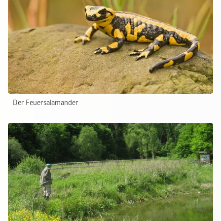
Der Feuersalamander