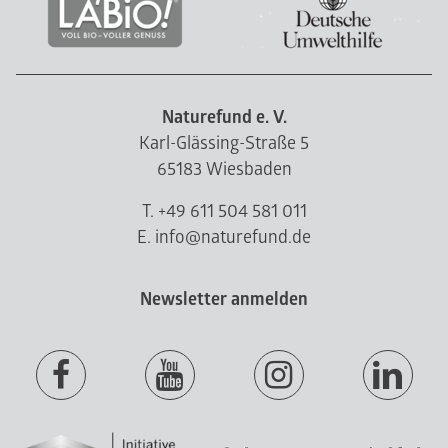
Naturefund e. V.
Karl-Glässing-Straße 5
65183 Wiesbaden
T. +49 611 504 581 011
E. info@naturefund.de
Newsletter anmelden