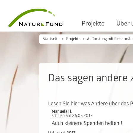
Projekte
Über 
Startseite
Projekte
Aufforstung mit Fledermäus
Das sagen andere 
Lesen Sie hier was Andere über das 
Manuela H.
schrieb am 26.05.2017
Auch kleinere Spenden helfen!!!
Dabei seit
2017