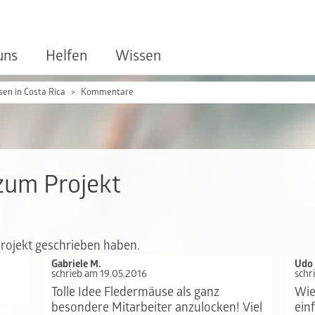
uns
Helfen
Wissen
en in Costa Rica
Kommentare
zum Projekt
Projekt geschrieben haben.
Gabriele M.
Udo
schrieb am 19.05.2016
schr
Tolle Idee Fledermäuse als ganz
Wie
besondere Mitarbeiter anzulocken! Viel
ein