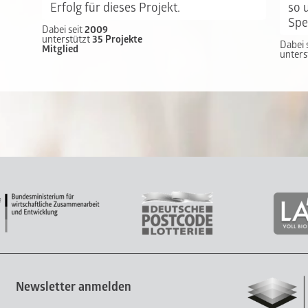
Erfolg für dieses Projekt.
so 
Spe
Dabei seit
2009
unterstützt
35 Projekte
Dabei 
Mitglied
unters
Newsletter anmelden