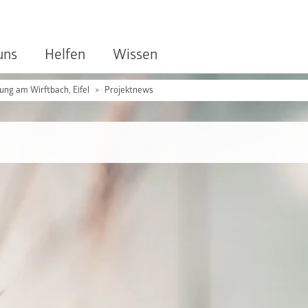
uns
Helfen
Wissen
ung am Wirftbach, Eifel
Projektnews