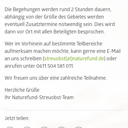
Die Begehungen werden rund 2 Stunden dauern,
abhängig von der Größe des Gebietes werden
eventuell Zusatztermine notwendig sein. Dies wird
dann vor Ort mit allen Beteiligten besprochen.
Wer im Vorhinein auf bestimmte Teilbereiche
aufmerksam machen möchte, kann gerne eine E-Mail
an uns schreiben (
streuobst(at)naturefund.de
) oder
anrufen unter 0611 504 581 011.
Wir freuen uns über eine zahlreiche Teilnahme.
Herzliche Grüße
Ihr Naturefund-Streuobst-Team
Jetzt teilen: