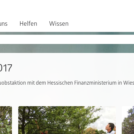
uns
Helfen
Wissen
017
reuobstaktion mit dem Hessischen Finanzministerium in Wi