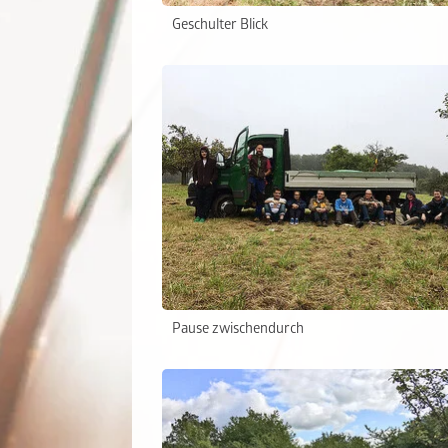
Geschulter Blick
Pause zwischendurch