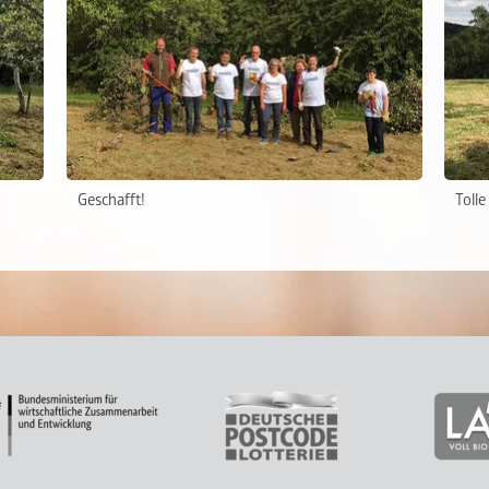
Geschafft!
Tolle