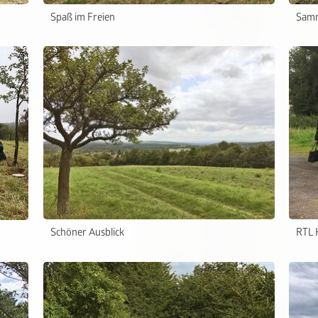
Spaß im Freien
Sam
Schöner Ausblick
RTL 