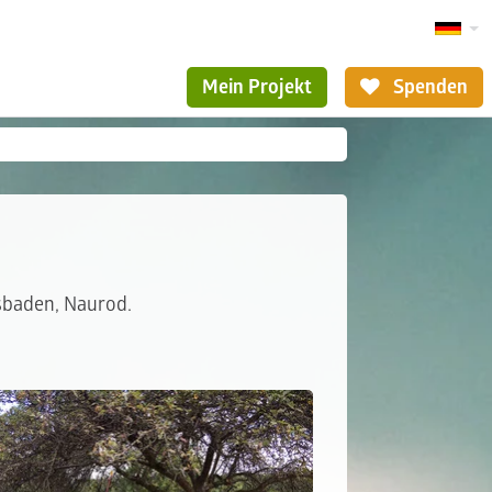
Mein Projekt
Spenden
esbaden, Naurod.