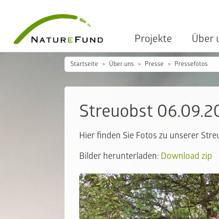
Projekte
Über 
Startseite
Über uns
Presse
Pressefotos
Streuobst 06.09.2
Hier finden Sie Fotos zu unserer St
Bilder herunterladen:
Download zip