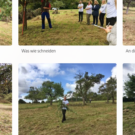
Was wie schneiden
An d