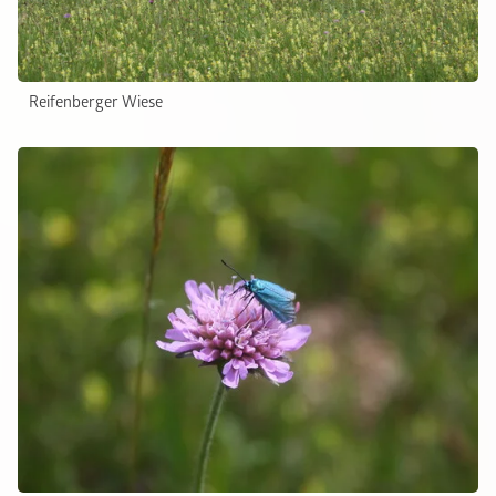
Reifenberger Wiese