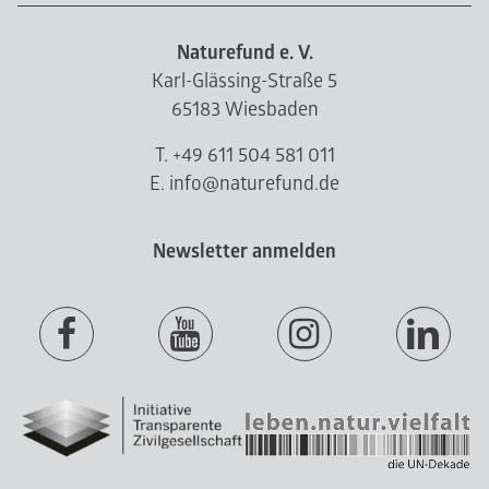
Naturefund e. V.
Karl-Glässing-Straße 5
65183 Wiesbaden
T. +49 611 504 581 011
E. info@naturefund.de
Newsletter anmelden