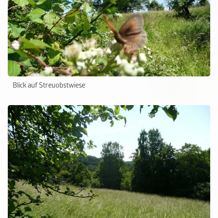
Blick auf Streuobstwiese