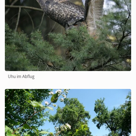
Uhu im Abflug