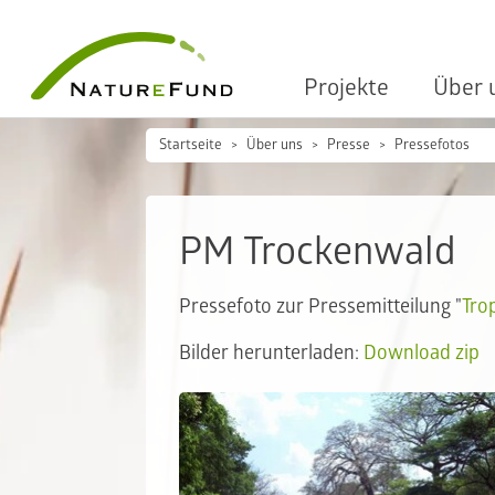
Projekte
Über 
Startseite
Über uns
Presse
Pressefotos
PM Trockenwald
Pressefoto zur Pressemitteilung "
Tro
Bilder herunterladen:
Download zip