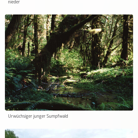
nieder
Urwüchsiger junger Sumpfwald