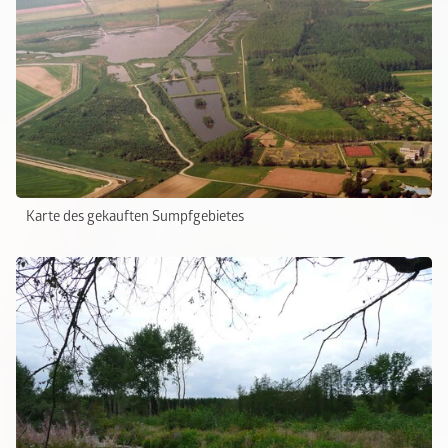
Karte des gekauften Sumpfgebietes