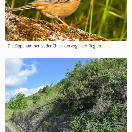
Die Zippenammer ist der Charaktervogel der Region.