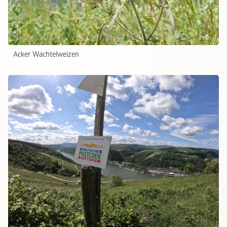
Acker Wachtelweizen