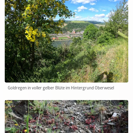
Goldregen in voller gelber Blüte im Hintergrund Oberwesel