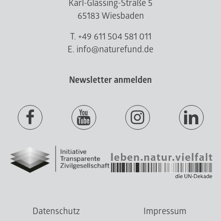
Karl-Glässing-Straße 5
65183 Wiesbaden
T. +49 611 504 581 011
E. info@naturefund.de
Newsletter anmelden
Datenschutz
Impressum