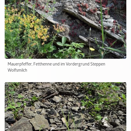
Mauerpfeffer, Fetthenne und im Vordergrund Steppen
Wolfsmilch