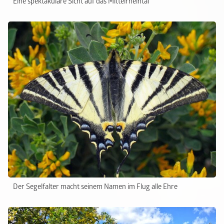
Eine spektakuläre Sicht auf das Mittelrheintal
Der Segelfalter macht seinem Namen im Flug alle Ehre