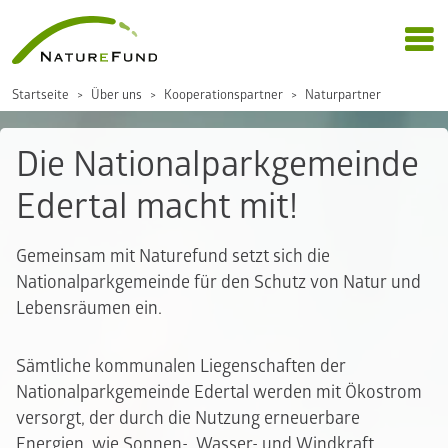
Startseite
Über uns
Kooperationspartner
Naturpartner
Die Nationalparkgemeinde
Edertal macht mit!
Gemeinsam mit Naturefund setzt sich die
Nationalparkgemeinde für den Schutz von Natur und
Lebensräumen ein.
Sämtliche kommunalen Liegenschaften der
Nationalparkgemeinde Edertal werden mit Ökostrom
versorgt, der durch die Nutzung erneuerbare
Energien, wie Sonnen-, Wasser- und Windkraft