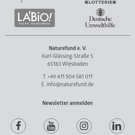
Naturefund e. V.
Karl-Glässing-Straße 5
65183 Wiesbaden
T. +49 611 504 581 011
E. info@naturefund.de
Newsletter anmelden