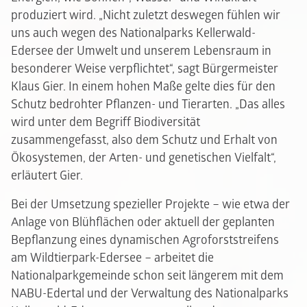
produziert wird. „Nicht zuletzt deswegen fühlen wir
uns auch wegen des Nationalparks Kellerwald-
Edersee der Umwelt und unserem Lebensraum in
besonderer Weise verpflichtet“, sagt Bürgermeister
Klaus Gier. In einem hohen Maße gelte dies für den
Schutz bedrohter Pflanzen- und Tierarten. „Das alles
wird unter dem Begriff Biodiversität
zusammengefasst, also dem Schutz und Erhalt von
Ökosystemen, der Arten- und genetischen Vielfalt“,
erläutert Gier.
Bei der Umsetzung spezieller Projekte – wie etwa der
Anlage von Blühflächen oder aktuell der geplanten
Bepflanzung eines dynamischen Agroforststreifens
am Wildtierpark-Edersee – arbeitet die
Nationalparkgemeinde schon seit längerem mit dem
NABU-Edertal und der Verwaltung des Nationalparks