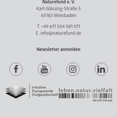
Naturefund e. V.
Karl-Glässing-Straße 5
65183 Wiesbaden
T. +49 611 504 581 011
E. info@naturefund.de
Newsletter anmelden