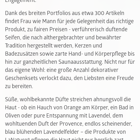
Engagement.
Dank des breiten Portfolios aus etwa 300 Artikeln
findet Frau wie Mann für jede Gelegenheit das richtige
Produkt, zu fairen Preisen - verführerisch duftende
Seifen, die nach althergebrachter und bewährter
Tradition hergestellt werden, Kerzen und
Badezusätzen sowie zarte Hand- und Körperpflege bis
hin zur ganzheitlichen Saunaausstattung. Nicht nur für
das eigene Wohl: eine große Anzahl dekorativer
Geschenksets verlockt dazu, den Liebsten eine Freude
zu bereiten.
Süße, wohlbekannte Düfte streichen ahnungsvoll die
Haut - ob ein Hauch von Orange am Körper, ein Bad in
Oliven oder pure Entspannung mit Lavendel, dem
wohltuenden Duft der Provence, endlos scheinender,
blau blühenden Lavendelfelder – die Produkte von