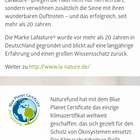
LaNature® pflegen die Haut nicht nur herrlich zart,
sondern verwöhnen zusätzlich die Sinne mit ihren
wunderbaren Duftnoten – und das erfolgreich, seit
mehr als 20 Jahren.
Die Marke LaNature® wurde vor mehr als 20 Jahren in
Deutschland gegründet und blickt auf eine langjährige
Erfahrung und einen großen Wissensschatz zurück.
Weiter zu
http://www.la-nature.de/
Naturefund hat mit dem Blue
Planet Certificate das einzige
Klimazertifikat weltweit
geschaffen, das sich gezielt für den
Schutz von Ökosystemen einsetzt.