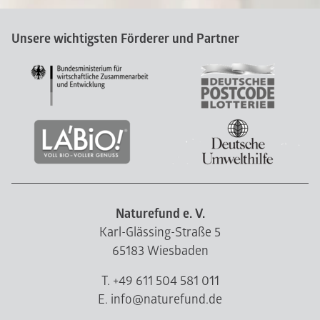
Unsere wichtigsten Förderer und Partner
Naturefund e. V.
Karl-Glässing-Straße 5
65183 Wiesbaden
T. +49 611 504 581 011
E. info@naturefund.de