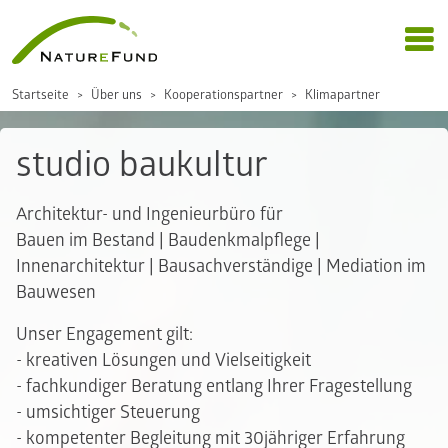
Startseite
Über uns
Kooperationspartner
Klimapartner
studio baukultur
Architektur- und Ingenieurbüro für
Bauen im Bestand | Baudenkmalpflege |
Innenarchitektur | Bausachverständige | Mediation im
Bauwesen
Unser Engagement gilt:
- kreativen Lösungen und Vielseitigkeit
- fachkundiger Beratung entlang Ihrer Fragestellung
- umsichtiger Steuerung
- kompetenter Begleitung mit 30jähriger Erfahrung