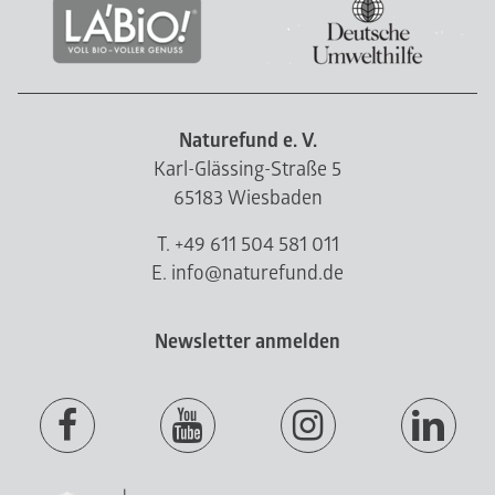
Naturefund e. V.
Karl-Glässing-Straße 5
65183 Wiesbaden
T. +49 611 504 581 011
E. info@naturefund.de
Newsletter anmelden