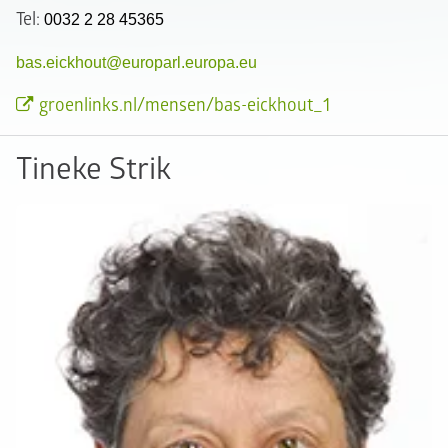
Tel:
0032 2 28 45365
bas.eickhout@europarl.europa.eu
groenlinks.nl/mensen/bas-eickhout_1
Tineke Strik