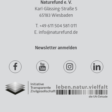
Naturefund e. V.
Karl-Glässing-Straße 5
65183 Wiesbaden
T. +49 611 504 581 011
E. info@naturefund.de
Newsletter anmelden