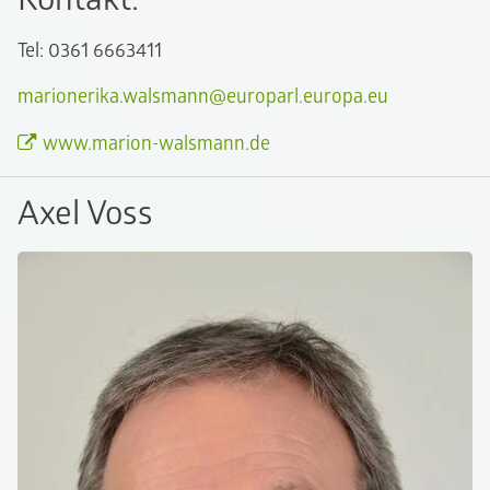
Tel: 0361 6663411
marionerika.walsmann@europarl.europa.eu
www.marion-walsmann.de
Axel Voss