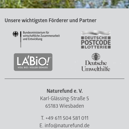
Unsere wichtigsten Förderer und Partner
Naturefund e. V.
Karl-Glässing-Straße 5
65183 Wiesbaden
T. +49 611 504 581 011
E. info@naturefund.de