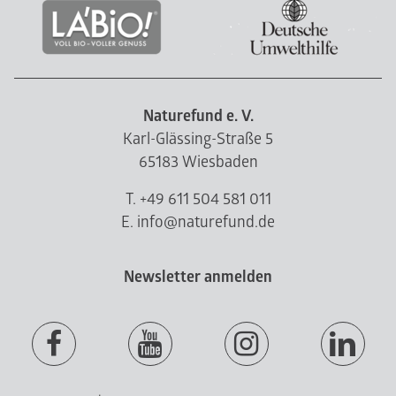
Naturefund e. V.
Karl-Glässing-Straße 5
65183 Wiesbaden
T. +49 611 504 581 011
E. info@naturefund.de
Newsletter anmelden