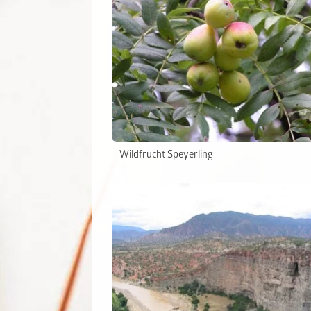
Wildfrucht Speyerling