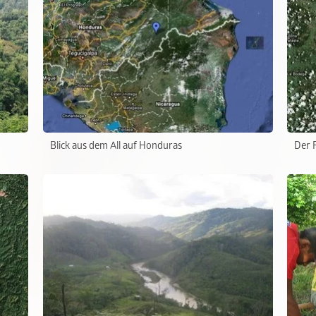
Blick aus dem All auf Honduras
Der 