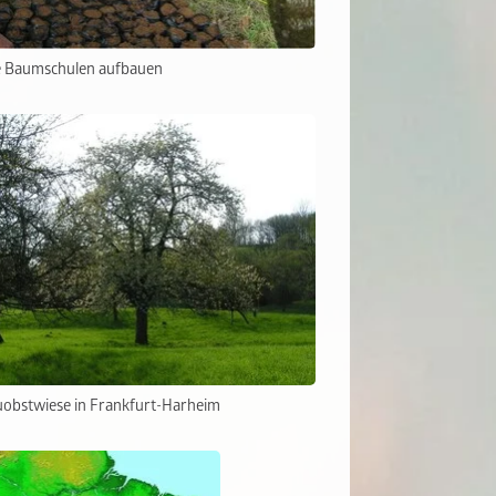
 Baumschulen aufbauen
uobstwiese in Frankfurt-Harheim