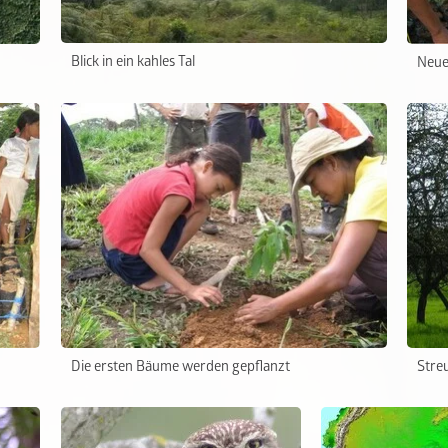
Blick in ein kahles Tal
Neue
Die ersten Bäume werden gepflanzt
Stre