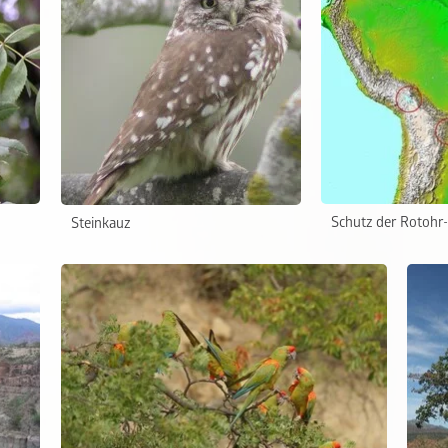
Schutz der Rotohr
Steinkauz