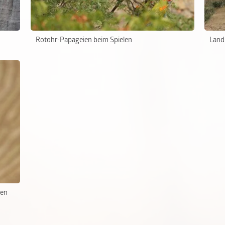
Rotohr-Papageien beim Spielen
Land
ren