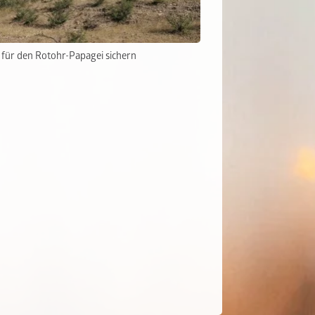
 für den Rotohr-Papagei sichern