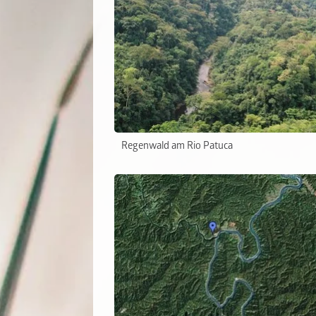
Regenwald am Rio Patuca