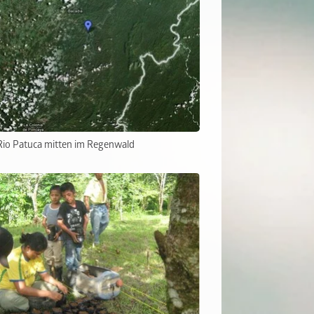
Rio Patuca mitten im Regenwald