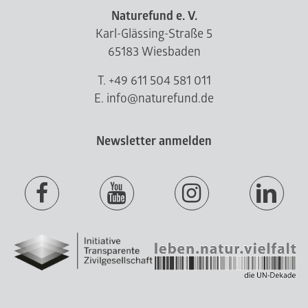
Naturefund e. V.
Karl-Glässing-Straße 5
65183 Wiesbaden
T. +49 611 504 581 011
E. info@naturefund.de
Newsletter anmelden