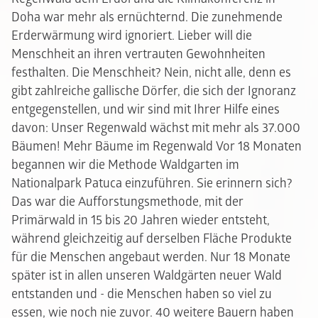
Doha war mehr als ernüchternd. Die zunehmende
Erderwärmung wird ignoriert. Lieber will die
Menschheit an ihren vertrauten Gewohnheiten
festhalten. Die Menschheit? Nein, nicht alle, denn es
gibt zahlreiche gallische Dörfer, die sich der Ignoranz
entgegenstellen, und wir sind mit Ihrer Hilfe eines
davon: Unser Regenwald wächst mit mehr als 37.000
Bäumen!
Mehr Bäume im Regenwald Vor 18 Monaten
begannen wir die Methode Waldgarten im
Nationalpark Patuca einzuführen. Sie erinnern sich?
Das war die Aufforstungsmethode, mit der
Primärwald in 15 bis 20 Jahren wieder entsteht,
während gleichzeitig auf derselben Fläche Produkte
für die Menschen angebaut werden. Nur 18 Monate
später ist in allen unseren Waldgärten neuer Wald
entstanden und - die Menschen haben so viel zu
essen, wie noch nie zuvor. 40 weitere Bauern haben