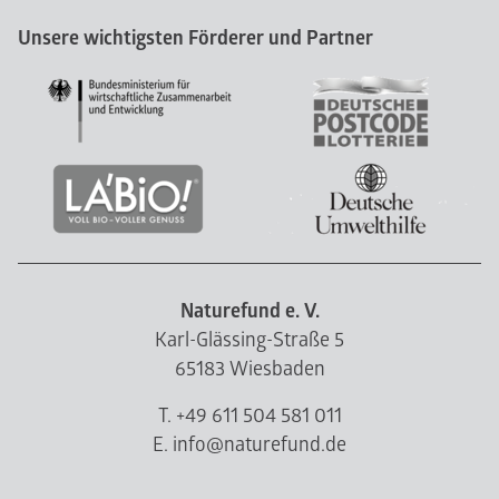
Unsere wichtigsten Förderer und Partner
Naturefund e. V.
Karl-Glässing-Straße 5
65183 Wiesbaden
T. +49 611 504 581 011
E. info@naturefund.de