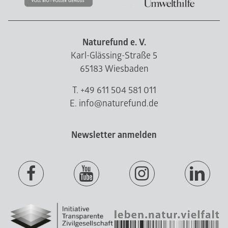
Naturefund e. V.
Karl-Glässing-Straße 5
65183 Wiesbaden
T. +49 611 504 581 011
E. info@naturefund.de
Newsletter anmelden