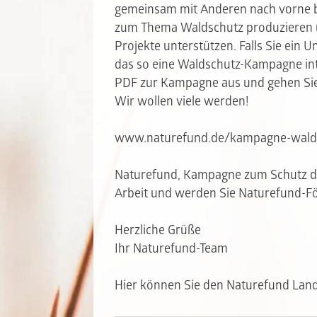
gemeinsam mit Anderen nach vorne b
zum Thema Waldschutz produzieren un
Projekte unterstützen. Falls Sie ein
das so eine Waldschutz-Kampagne int
PDF zur Kampagne aus und gehen Sie 
Wir wollen viele werden!
www.naturefund.de/kampagne-wald
Naturefund, Kampagne zum Schutz de
Arbeit und werden Sie Naturefund-F
Herzliche Grüße
Ihr Naturefund-Team
Hier können Sie den Naturefund Land