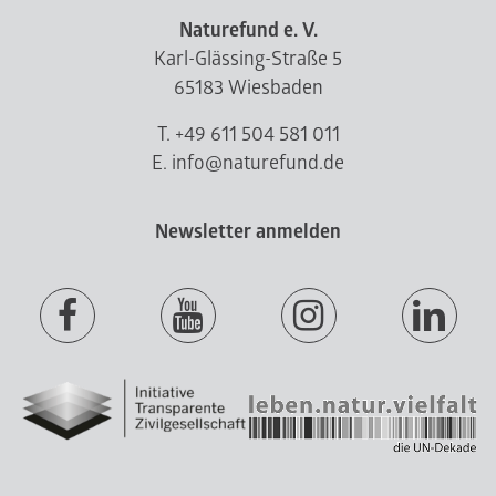
Naturefund e. V.
Karl-Glässing-Straße 5
65183 Wiesbaden
T. +49 611 504 581 011
E. info@naturefund.de
Newsletter anmelden