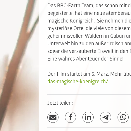
Das BBC-Earth Team, das schon mit d
begeisterte, hat eine neue atembera
magische Königreich. Sie nehmen die
mysteriöse Orte, die viele von diese
geheimnisvollen Wäldern in Gabun un
Unterwelt hin zu den außerirdisch 
sogar die verzauberte Eiswelt in den
Eine wahres Abenteuer der Sinne!
Der Film startet am 5. März. Mehr üb
das-magische-koenigreich/
Jetzt teilen: