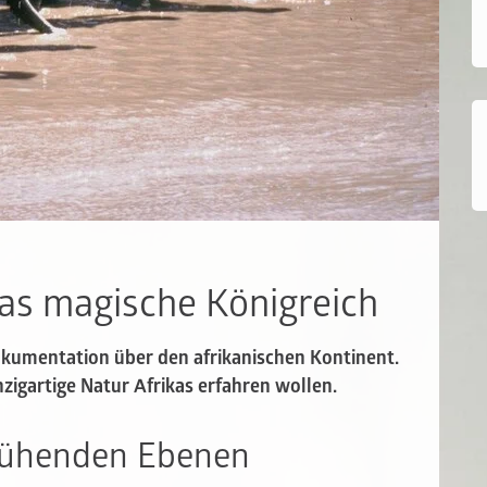
 das magische Königreich
kumentation über den afrikanischen Kontinent.
inzigartige Natur Afrikas erfahren wollen.
glühenden Ebenen