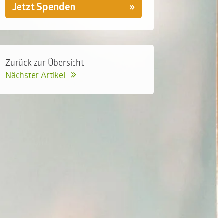
Jetzt Spenden
Zurück zur Übersicht
Nächster Artikel