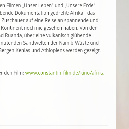
en Filmen „Unser Leben“ und „Unsere Erde“
ubende Dokumentation gedreht: Afrika - das
 Zuschauer auf eine Reise an spannende und
m Kontinent noch nie gesehen haben. Von den
d Ruanda, über eine vulkanisch glühende
anmutenden Sandwelten der Namib-Wüste und
 Bergen Kenias und Äthiopiens werden gezeigt.
er den Film:
www.constantin-film.de/kino/afrika-