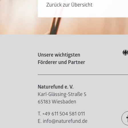
Zurück zur Übersicht
Unsere wichtigsten
Förderer und Partner
Naturefund e. V.
Karl-Glässing-Straße 5
65183 Wiesbaden
T. +49 611 504 581 011
E. info@naturefund.de