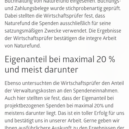
Buchhaltung von Naturefund eingesehen. Buchungs-
und Zahlungsbelege wurde stichprobenartig geprüft.
Dabei stellten die Wirtschaftsprüfer fest, dass
Naturefund die Spenden ausschließlich für seine
satzungsmäßigen Zwecke verwendet. Die Ergebnisse
der Wirtschaftsprüfer bestätigen die integre Arbeit
von Naturefund.
Eigenanteil bei maximal 20 %
und meist darunter
Ebenso untersuchten die Wirtschaftsprüfer den Anteil
der Verwaltungskosten an den Spendeneinnahmen.
Auch hier stellten sie fest, dass der Eigenanteil bei
projektbezogenen Spenden bei maximal 20% und
meistens darunter liegt. Das ist ein toller Erfolg für uns
und bestätigt uns in unserer Arbeit. Gerne geben wir
Ihnen ausführlichere Auskunft zu den Ergebnissen der