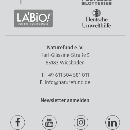
Naturefund e. V.
Karl-Glässing-Straße 5
65183 Wiesbaden
T. +49 611 504 581 011
E. info@naturefund.de
Newsletter anmelden