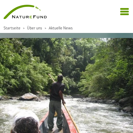
Startseite
Über uns
Aktuelle News