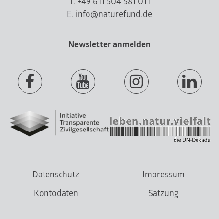
T. +49 611 504 581 011
E. info@naturefund.de
Newsletter anmelden
Datenschutz
Impressum
Kontodaten
Satzung