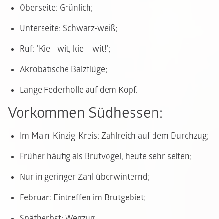
Oberseite: Grünlich;
Unterseite: Schwarz-weiß;
Ruf: 'Kie - wit, kie – wit!';
Akrobatische Balzflüge;
Lange Federholle auf dem Kopf.
Vorkommen Südhessen:
Im Main-Kinzig-Kreis: Zahlreich auf dem Durchzug;
Früher häufig als Brutvogel, heute sehr selten;
Nur in geringer Zahl überwinternd;
Februar: Eintreffen im Brutgebiet;
Spätherbst: Wegzug.