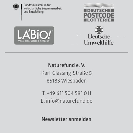
Naturefund e. V.
Karl-Glässing-Straße 5
65183 Wiesbaden
T. +49 611 504 581 011
E. info@naturefund.de
Newsletter anmelden