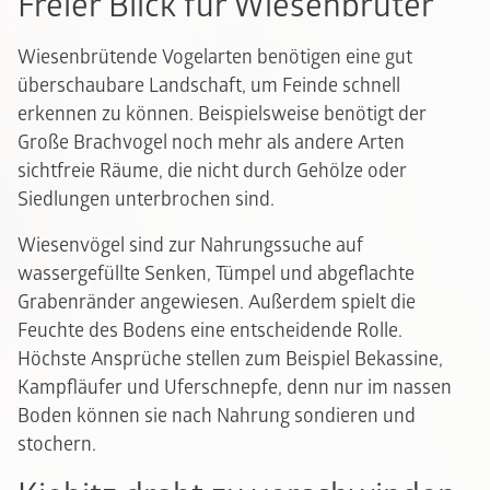
Freier Blick für Wiesenbrüter
Wiesenbrütende Vogelarten benötigen eine gut
überschaubare Landschaft, um Feinde schnell
erkennen zu können. Beispielsweise benötigt der
Große Brachvogel noch mehr als andere Arten
sichtfreie Räume, die nicht durch Gehölze oder
Siedlungen unterbrochen sind.
Wiesenvögel sind zur Nahrungssuche auf
wassergefüllte Senken, Tümpel und abgeflachte
Grabenränder angewiesen. Außerdem spielt die
Feuchte des Bodens eine entscheidende Rolle.
Höchste Ansprüche stellen zum Beispiel Bekassine,
Kampfläufer und Uferschnepfe, denn nur im nassen
Boden können sie nach Nahrung sondieren und
stochern.