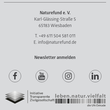
Naturefund e. V.
Karl-Glässing-Straße 5
65183 Wiesbaden
T. +49 611 504 581 011
E. info@naturefund.de
Newsletter anmelden