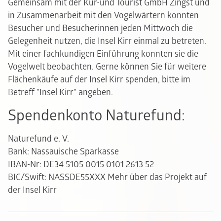
Gemeinsam mit der Kur-und Tourist GmbH Zingst und
in Zusammenarbeit mit den Vogelwärtern konnten
Besucher und Besucherinnen jeden Mittwoch die
Gelegenheit nutzen, die Insel Kirr einmal zu betreten.
Mit einer fachkundigen Einführung konnten sie die
Vogelwelt beobachten. Gerne können Sie für weitere
Flächenkäufe auf der Insel Kirr spenden, bitte im
Betreff "Insel Kirr" angeben.
Spendenkonto Naturefund:
Naturefund e. V.
Bank: Nassauische Sparkasse
IBAN-Nr: DE34 5105 0015 0101 2613 52
BIC/Swift: NASSDE55XXX
Mehr über das Projekt auf
der Insel Kirr