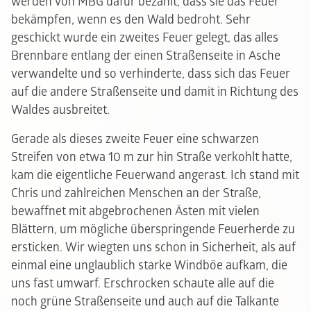
werden von MBG dafür bezahlt, dass sie das Feuer
bekämpfen, wenn es den Wald bedroht. Sehr
geschickt wurde ein zweites Feuer gelegt, das alles
Brennbare entlang der einen Straßenseite in Asche
verwandelte und so verhinderte, dass sich das Feuer
auf die andere Straßenseite und damit in Richtung des
Waldes ausbreitet.
Gerade als dieses zweite Feuer eine schwarzen
Streifen von etwa 10 m zur hin Straße verkohlt hatte,
kam die eigentliche Feuerwand angerast. Ich stand mit
Chris und zahlreichen Menschen an der Straße,
bewaffnet mit abgebrochenen Ästen mit vielen
Blättern, um mögliche überspringende Feuerherde zu
ersticken. Wir wiegten uns schon in Sicherheit, als auf
einmal eine unglaublich starke Windböe aufkam, die
uns fast umwarf. Erschrocken schaute alle auf die
noch grüne Straßenseite und auch auf die Talkante