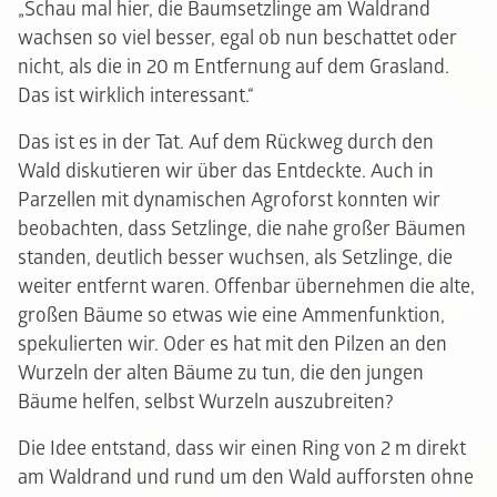
„Schau mal hier, die Baumsetzlinge am Waldrand
wachsen so viel besser, egal ob nun beschattet oder
nicht, als die in 20 m Entfernung auf dem Grasland.
Das ist wirklich interessant.“
Das ist es in der Tat. Auf dem Rückweg durch den
Wald diskutieren wir über das Entdeckte. Auch in
Parzellen mit dynamischen Agroforst konnten wir
beobachten, dass Setzlinge, die nahe großer Bäumen
standen, deutlich besser wuchsen, als Setzlinge, die
weiter entfernt waren. Offenbar übernehmen die alte,
großen Bäume so etwas wie eine Ammenfunktion,
spekulierten wir. Oder es hat mit den Pilzen an den
Wurzeln der alten Bäume zu tun, die den jungen
Bäume helfen, selbst Wurzeln auszubreiten?
Die Idee entstand, dass wir einen Ring von 2 m direkt
am Waldrand und rund um den Wald aufforsten ohne