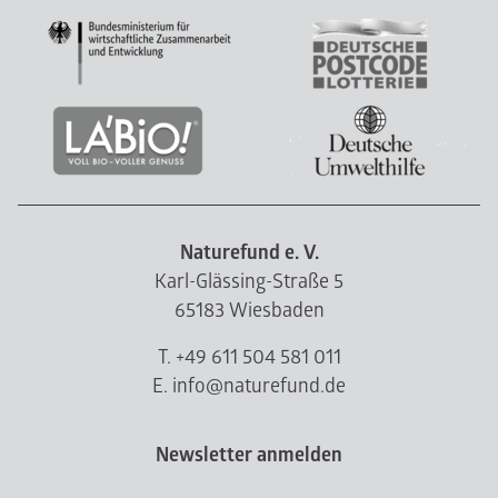
Naturefund e. V.
Karl-Glässing-Straße 5
65183 Wiesbaden
T. +49 611 504 581 011
E. info@naturefund.de
Newsletter anmelden