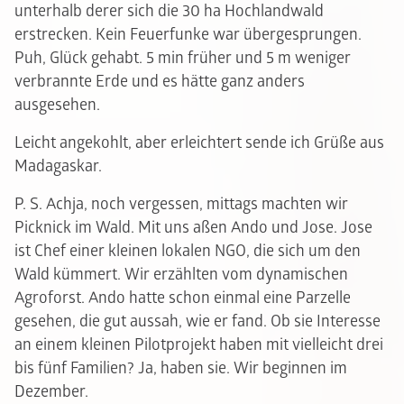
unterhalb derer sich die 30 ha Hochlandwald
erstrecken. Kein Feuerfunke war übergesprungen.
Puh, Glück gehabt. 5 min früher und 5 m weniger
verbrannte Erde und es hätte ganz anders
ausgesehen.
Leicht angekohlt, aber erleichtert sende ich Grüße aus
Madagaskar.
P. S. Achja, noch vergessen, mittags machten wir
Picknick im Wald. Mit uns aßen Ando und Jose. Jose
ist Chef einer kleinen lokalen NGO, die sich um den
Wald kümmert. Wir erzählten vom dynamischen
Agroforst. Ando hatte schon einmal eine Parzelle
gesehen, die gut aussah, wie er fand. Ob sie Interesse
an einem kleinen Pilotprojekt haben mit vielleicht drei
bis fünf Familien? Ja, haben sie. Wir beginnen im
Dezember.