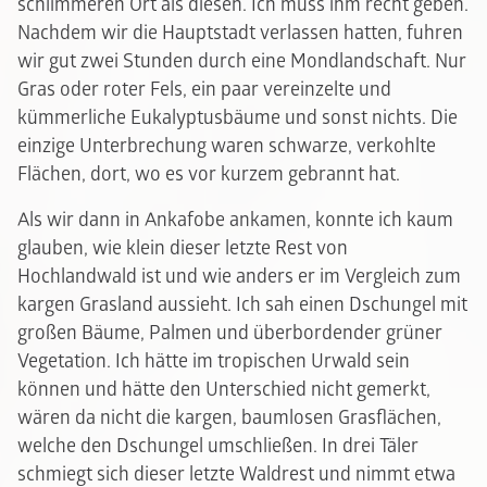
schlimmeren Ort als diesen. Ich muss ihm recht geben.
Nachdem wir die Hauptstadt verlassen hatten, fuhren
wir gut zwei Stunden durch eine Mondlandschaft. Nur
Gras oder roter Fels, ein paar vereinzelte und
kümmerliche Eukalyptusbäume und sonst nichts. Die
einzige Unterbrechung waren schwarze, verkohlte
Flächen, dort, wo es vor kurzem gebrannt hat.
Als wir dann in Ankafobe ankamen, konnte ich kaum
glauben, wie klein dieser letzte Rest von
Hochlandwald ist und wie anders er im Vergleich zum
kargen Grasland aussieht. Ich sah einen Dschungel mit
großen Bäume, Palmen und überbordender grüner
Vegetation. Ich hätte im tropischen Urwald sein
können und hätte den Unterschied nicht gemerkt,
wären da nicht die kargen, baumlosen Grasflächen,
welche den Dschungel umschließen. In drei Täler
schmiegt sich dieser letzte Waldrest und nimmt etwa