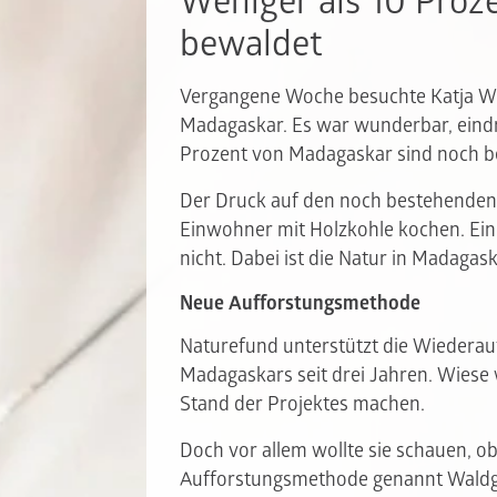
Weniger als 10 Proz
bewaldet
Vergangene Woche besuchte Katja Wi
Madagaskar. Es war wunderbar, eindr
Prozent von Madagaskar sind noch b
Der Druck auf den noch bestehenden 
Einwohner mit Holzkohle kochen. Ein
nicht. Dabei ist die Natur in Madagask
Neue Aufforstungsmethode
Naturefund unterstützt die Wiedera
Madagaskars seit drei Jahren. Wiese w
Stand der Projektes machen.
Doch vor allem wollte sie schauen, o
Aufforstungsmethode genannt Waldga