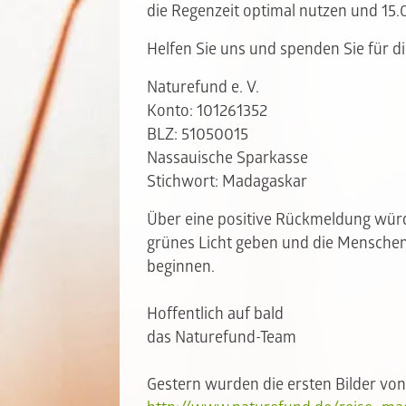
die Regenzeit optimal nutzen und 15
Helfen Sie uns und spenden Sie für d
Naturefund e. V.
Konto: 101261352
BLZ: 51050015
Nassauische Sparkasse
Stichwort: Madagaskar
Über eine positive Rückmeldung würd
grünes Licht geben und die Menschen
beginnen.
Hoffentlich auf bald
das Naturefund-Team
Gestern wurden die ersten Bilder von 