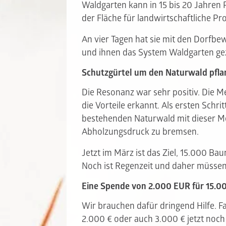
Waldgarten kann in 15 bis 20 Jahren 
der Fläche für landwirtschaftliche Pr
An vier Tagen hat sie mit den Dorfb
und ihnen das System Waldgarten gez
Schutzgürtel um den Naturwald pfla
Die Resonanz war sehr positiv. Die 
die Vorteile erkannt. Als ersten Schr
bestehenden Naturwald mit dieser M
Abholzungsdruck zu bremsen.
Jetzt im März ist das Ziel, 15.000 B
Noch ist Regenzeit und daher müssen 
Eine Spende von 2.000 EUR für 15.
Wir brauchen dafür dringend Hilfe. F
2.000 € oder auch 3.000 € jetzt noc