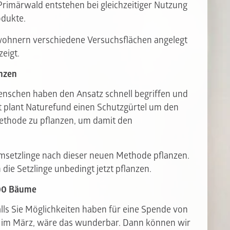
Primärwald entstehen bei gleichzeitiger Nutzung
odukte.
ewohnern verschiedene Versuchsflächen angelegt
eigt.
nzen
Menschen haben den Ansatz schnell begriffen und
itt plant Naturefund einen Schutzgürtel um den
ethode zu pflanzen, um damit den
aumsetzlinge nach dieser neuen Methode pflanzen.
die Setzlinge unbedingt jetzt pflanzen.
000 Bäume
alls Sie Möglichkeiten haben für eine Spende von
h im März, wäre das wunderbar. Dann können wir