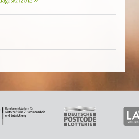
dagaskar2012