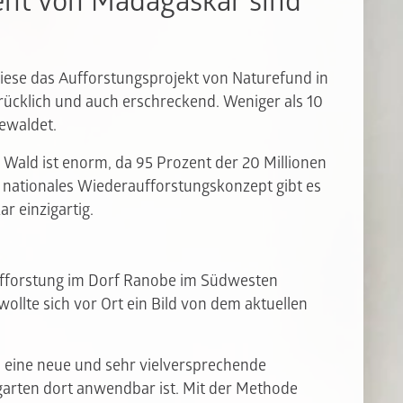
ent von Madagaskar sind
ese das Aufforstungsprojekt von Naturefund in
ücklich und auch erschreckend. Weniger als 10
ewaldet.
Wald ist enorm, da 95 Prozent der 20 Millionen
 nationales Wiederaufforstungskonzept gibt es
ar einzigartig.
ufforstung im Dorf Ranobe im Südwesten
ollte sich vor Ort ein Bild von dem aktuellen
b eine neue und sehr vielversprechende
rten dort anwendbar ist. Mit der Methode