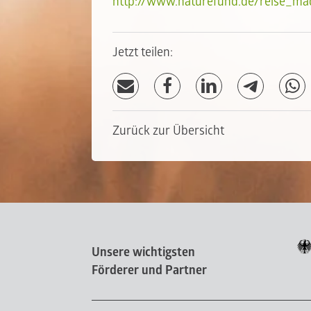
http://www.naturefund.de/reise_ma
Jetzt teilen:
Zurück zur Übersicht
Unsere wichtigsten
Förderer und Partner