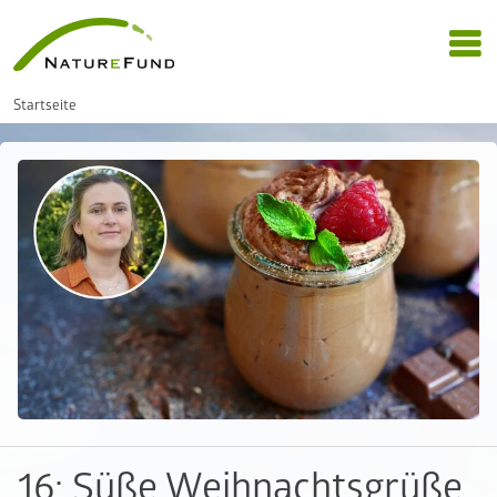
Startseite
16: Süße Weihnachtsgrüße