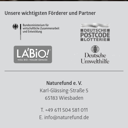
Unsere wichtigsten Förderer und Partner
Naturefund e. V.
Karl-Glässing-Straße 5
65183 Wiesbaden
T. +49 611 504 581 011
E. info@naturefund.de