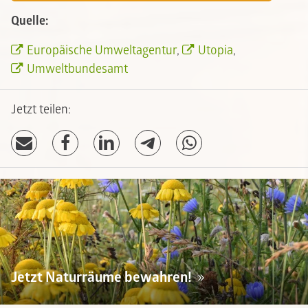
Quelle:
Europäische Umweltagentur
,
Utopia
,
Umweltbundesamt
Jetzt teilen:
Jetzt Naturräume bewahren!