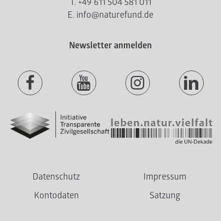
T. +49 611 504 581 011
E. info@naturefund.de
Newsletter anmelden
Datenschutz
Impressum
Kontodaten
Satzung