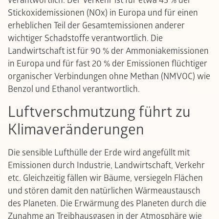
verantwortlich. Der Verkehr ist für etwa 45 % der
Stickoxidemissionen (NOx) in Europa und für einen
erheblichen Teil der Gesamtemissionen anderer
wichtiger Schadstoffe verantwortlich. Die
Landwirtschaft ist für 90 % der Ammoniakemissionen
in Europa und für fast 20 % der Emissionen flüchtiger
organischer Verbindungen ohne Methan (NMVOC) wie
Benzol und Ethanol verantwortlich.
Luftverschmutzung führt zu
Klimaveränderungen
Die sensible Lufthülle der Erde wird angefüllt mit
Emissionen durch Industrie, Landwirtschaft, Verkehr
etc. Gleichzeitig fällen wir Bäume, versiegeln Flächen
und stören damit den natürlichen Wärmeaustausch
des Planeten. Die Erwärmung des Planeten durch die
Zunahme an Treibhausgasen in der Atmosphäre wie