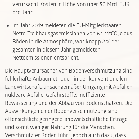
verursacht Kosten in Höhe von über 50 Mrd. EUR
pro Jahr.
Im Jahr 2019 meldeten die EU-Mitgliedstaaten
Netto-Treibhausgasemissionen von 64 MtCO
e aus
2
Böden in die Atmosphäre, was knapp 2 % der
gesamten in diesem Jahr gemeldeten
Nettoemissionen entspricht.
Die Hauptverursacher von Bodenverschmutzung sind
fehlerhafte Anbaumethoden in der konventionellen
Landwirtschaft, unsachgemäßer Umgang mit Abfällen,
nukleare Abfälle, Gefahrstoffe, ineffiziente
Bewässerung und der Abbau von Bodenschätzen. Die
Auswirkungen einer Bodenverschmutzung sind
offensichtlich: geringere landwirtschaftliche Erträge
und somit weniger Nahrung für die Menschen.
Verschmutzter Boden führt jedoch auch dazu, dass