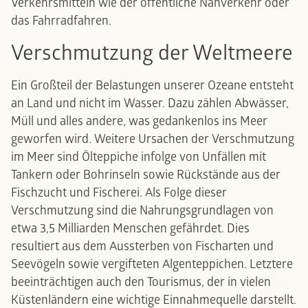
Verkehrsmitteln wie der öffentliche Nahverkehr oder
das Fahrradfahren.
Verschmutzung der Weltmeere
Ein Großteil der Belastungen unserer Ozeane entsteht
an Land und nicht im Wasser. Dazu zählen Abwässer,
Müll und alles andere, was gedankenlos ins Meer
geworfen wird. Weitere Ursachen der Verschmutzung
im Meer sind Ölteppiche infolge von Unfällen mit
Tankern oder Bohrinseln sowie Rückstände aus der
Fischzucht und Fischerei. Als Folge dieser
Verschmutzung sind die Nahrungsgrundlagen von
etwa 3,5 Milliarden Menschen gefährdet. Dies
resultiert aus dem Aussterben von Fischarten und
Seevögeln sowie vergifteten Algenteppichen. Letztere
beeinträchtigen auch den Tourismus, der in vielen
Küstenländern eine wichtige Einnahmequelle darstellt.