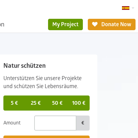
ón
My Project
Donate Now
Natur schützen
Unterstützen Sie unsere Projekte
und schützen Sie Lebensräume.
5 €
25 €
50 €
100 €
Amount
€