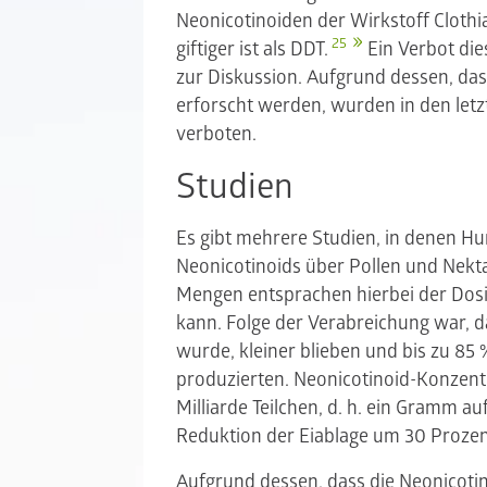
Neonicotinoiden der Wirkstoff Clothi
25
giftiger ist als DDT.
Ein Verbot die
zur Diskussion. Aufgrund dessen, da
erforscht werden, wurden in den letzt
verboten.
Studien
Es gibt mehrere Studien, in denen H
Neonicotinoids über Pollen und Nekt
Mengen entsprachen hierbei der Dosi
kann. Folge der Verabreichung war, 
wurde, kleiner blieben und bis zu 85
produzierten. Neonicotinoid-Konzent
Milliarde Teilchen, d. h. ein Gramm a
Reduktion der Eiablage um 30 Proze
Aufgrund dessen, dass die Neonicoti