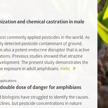
ization and chemical castration in male
most commonly applied pesticides in the world. As
nly detected pesticide contaminant of ground,
is also a potent endocrine disruptor that is active
rations. Previous studies showed that atrazine
development. The present study demonstrates the
ne exposure in adult amphibians.
mehr
Applications
 double dose of danger for amphibians
 biologists have struggled to identify the causes.
clines, but pesticide concentrations in nature