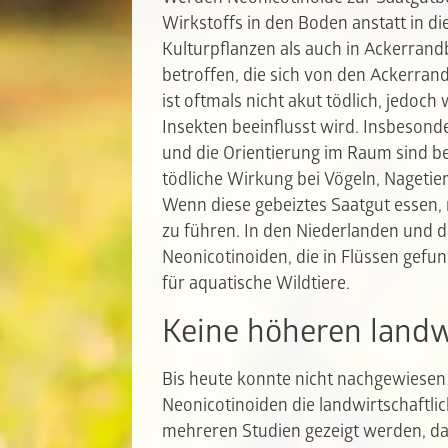
Wirkstoffs in den Boden anstatt in die
Kulturpflanzen als auch in Ackerrand
betroffen, die sich von den Ackerran
ist oftmals nicht akut tödlich, jedoc
Insekten beeinflusst wird. Insbeson
und die Orientierung im Raum sind be
tödliche Wirkung bei Vögeln, Nagetie
Wenn diese gebeiztes Saatgut essen,
zu führen. In den Niederlanden und d
Neonicotinoiden, die in Flüssen gefu
für aquatische Wildtiere.
Keine höheren landw
Bis heute konnte nicht nachgewiesen
Neonicotinoiden die landwirtschaftli
mehreren Studien gezeigt werden, d