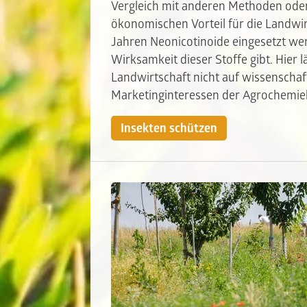
Vergleich mit anderen Methoden oder
ökonomischen Vorteil für die Landwirt
Jahren Neonicotinoide eingesetzt we
Wirksamkeit dieser Stoffe gibt. Hier 
Landwirtschaft nicht auf wissenschaft
Marketinginteressen der Agrochemie
Insekten schützen