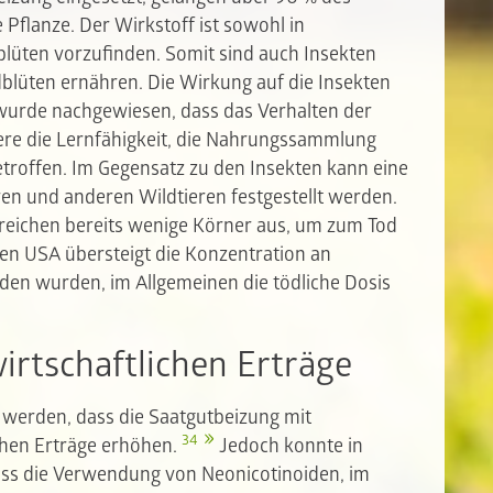
 Pflanze. Der Wirkstoff ist sowohl in
blüten vorzufinden. Somit sind auch Insekten
dblüten ernähren. Die Wirkung auf die Insekten
h wurde nachgewiesen, dass das Verhalten der
dere die Lernfähigkeit, die Nahrungssammlung
troffen. Im Gegensatz zu den Insekten kann eine
ren und anderen Wildtieren festgestellt werden.
 reichen bereits wenige Körner aus, um zum Tod
en USA übersteigt die Konzentration an
nden wurden, im Allgemeinen die tödliche Dosis
irtschaftlichen Erträge
 werden, dass die Saatgutbeizung mit
34
chen Erträge erhöhen.
Jedoch konnte in
ass die Verwendung von Neonicotinoiden, im