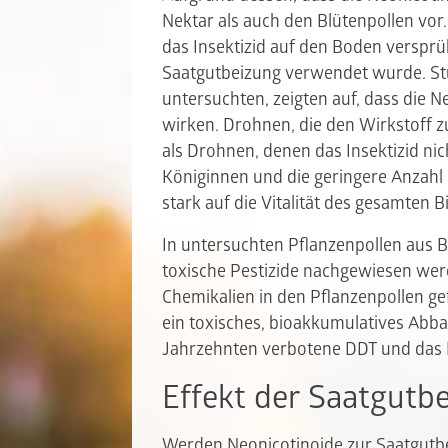
Nektar als auch den Blütenpollen vor
das Insektizid auf den Boden versprü
Saatgutbeizung verwendet wurde. St
untersuchten, zeigten auf, dass die 
wirken. Drohnen, die den Wirkstoff 
als Drohnen, denen das Insektizid nic
Königinnen und die geringere Anzahl
stark auf die Vitalität des gesamten 
In untersuchten Pflanzenpollen aus 
toxische Pestizide nachgewiesen we
Chemikalien in den Pflanzenpollen g
ein toxisches, bioakkumulatives Abb
Jahrzehnten verbotene DDT und das N
Effekt der Saatgutb
Werden Neonicotinoide zur Saatgutbe