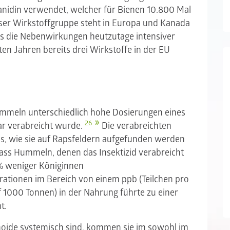
anidin verwendet, welcher für Bienen 10.800 Mal
ser Wirkstoffgruppe steht in Europa und Kanada
ss die Nebenwirkungen heutzutage intensiver
en Jahren bereits drei Wirkstoffe in der EU
ummeln unterschiedlich hohe Dosierungen eines
26
ar verabreicht wurde.
Die verabreichten
s, wie sie auf Rapsfeldern aufgefunden werden
dass Hummeln, denen das Insektizid verabreicht
 % weniger Königinnen
rationen im Bereich von einem ppb (Teilchen pro
uf 1000 Tonnen) in der Nahrung führte zu einer
nt.
noide systemisch sind, kommen sie im sowohl im