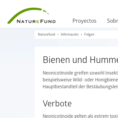
Proyectos
Sobr
Naturefund
Información
Folgen
Bienen und Humm
Neonicotinoide greifen sowohl Insekt
beispielsweise Wild- oder Honigbien
Hauptbestandteil der Bestäubungsleis
Verbote
Neonicotinoide gelten als extrem tox