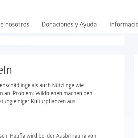
e nosotros
Donaciones y Ayuda
Informaci
eln
enschädlinge als auch Nützlinge wie
en an. Problem: Wildbienen machen den
tung einiger Kulturpflanzen aus.
isch. Häufig wird bei der Ausbringung von