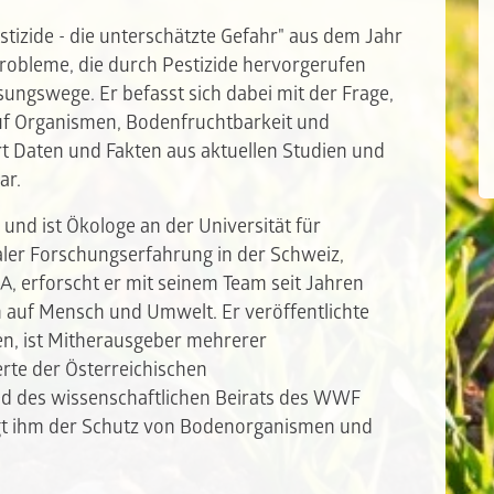
estizide - die unterschätzte Gefahr" aus dem Jahr
Probleme, die durch Pestizide hervorgerufen
ungswege. Er befasst sich dabei mit der Frage,
auf Organismen, Bodenfruchtbarkeit und
t Daten und Fakten aus aktuellen Studien und
dar.
und ist Ökologe an der Universität für
aler Forschungserfahrung in der Schweiz,
, erforscht er mit seinem Team seit Jahren
auf Mensch und Umwelt. Er veröffentlichte
nen, ist Mitherausgeber mehrerer
erte der Österreichischen
ed des wissenschaftlichen Beirats des WWF
egt ihm der Schutz von Bodenorganismen und