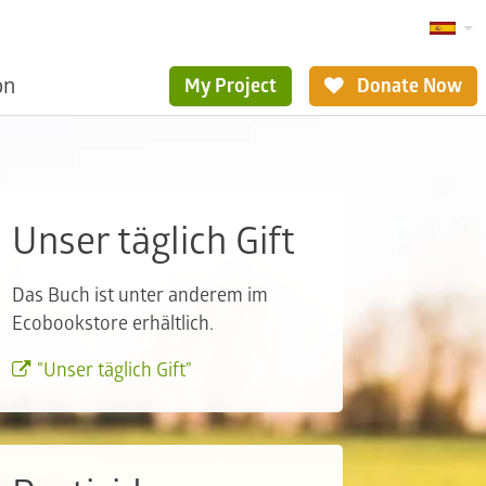
ón
My Project
Donate Now
Unser täglich Gift
Das Buch ist unter anderem im
Ecobookstore erhältlich.
"Unser täglich Gift"