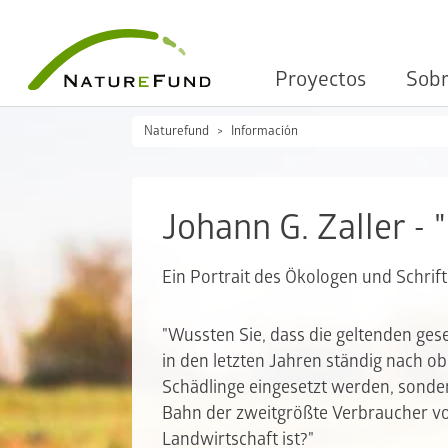
Proyectos
Sobr
Naturefund
Información
Johann G. Zaller - "
Ein Portrait des Ökologen und Schrifts
"Wussten Sie, dass die geltenden ges
in den letzten Jahren ständig nach o
Schädlinge eingesetzt werden, sonde
Bahn der zweitgrößte Verbraucher vo
Landwirtschaft ist?"