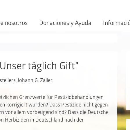
e nosotros
Donaciones y Ayuda
Informaci
Unser täglich Gift"
tellers Johann G. Zaller.
etzlichen Grenzwerte für Pestizidbehandlungen
ben korrigiert wurden? Dass Pestizide nicht gegen
rn vor allem vorbeugend sind? Dass die Deutsche
n Herbiziden in Deutschland nach der