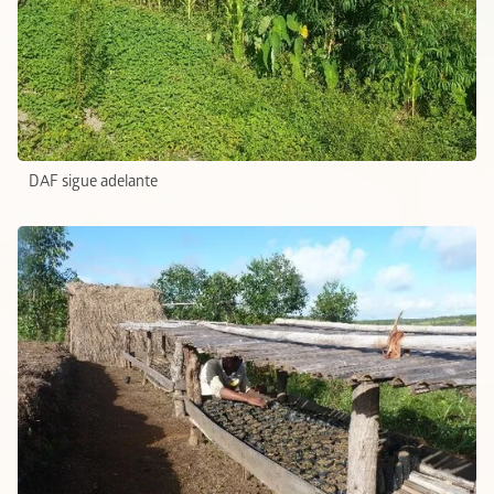
DAF sigue adelante