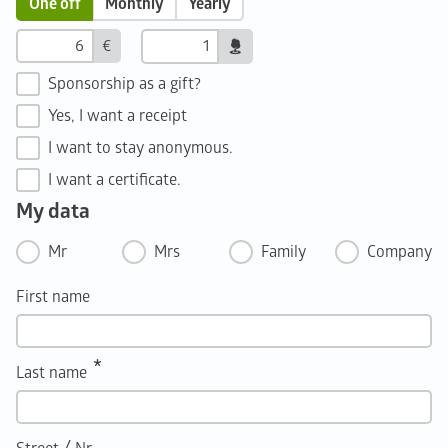
One off
Monthly
Yearly
€
Sponsorship as a gift?
Yes, I want a receipt
I want to stay anonymous.
I want a certificate.
My data
Mr
Mrs
Family
Company
First name
Last name