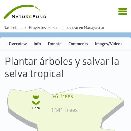
Naturefund
Proyectos
Bosque lluvioso en Madagascar
Overview
Info
Donate
Comments
Images/Videos
Plantar árboles y salvar la
selva tropical
+6 Trees

Flora
1,141 Trees