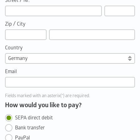
/
Street
Nr.
/
Zip
City
Country
Email
Fields marked with an asterix(*) are required.
How would you like to pay?
SEPA direct debit
Bank transfer
PayPal