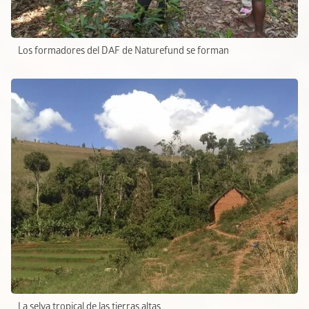
Los formadores del DAF de Naturefund se forman
La selva tropical de las tierras altas