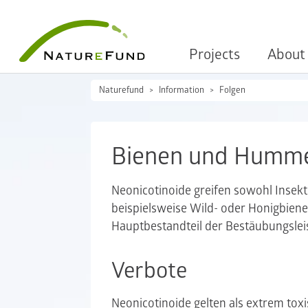
Projects
About
Naturefund
Information
Folgen
Bienen und Humm
Neonicotinoide greifen sowohl Insekt
beispielsweise Wild- oder Honigbien
Hauptbestandteil der Bestäubungsleis
Verbote
Neonicotinoide gelten als extrem tox