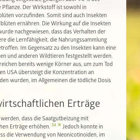
 Pflanze. Der Wirkstoff ist sowohl in
blüten vorzufinden. Somit sind auch Insekten
dblüten ernähren. Die Wirkung auf die Insekten
h wurde nachgewiesen, dass das Verhalten der
dere die Lernfähigkeit, die Nahrungssammlung
troffen. Im Gegensatz zu den Insekten kann eine
ren und anderen Wildtieren festgestellt werden.
 reichen bereits wenige Körner aus, um zum Tod
en USA übersteigt die Konzentration an
nden wurden, im Allgemeinen die tödliche Dosis
irtschaftlichen Erträge
 werden, dass die Saatgutbeizung mit
34
chen Erträge erhöhen.
Jedoch konnte in
ass die Verwendung von Neonicotinoiden, im