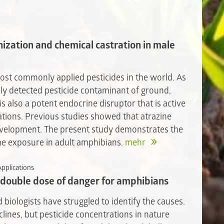
ization and chemical castration in male
most commonly applied pesticides in the world. As
nly detected pesticide contaminant of ground,
is also a potent endocrine disruptor that is active
rations. Previous studies showed that atrazine
development. The present study demonstrates the
ne exposure in adult amphibians.
mehr
Applications
 double dose of danger for amphibians
 biologists have struggled to identify the causes.
clines, but pesticide concentrations in nature