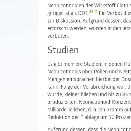
Neonicotinoiden der Wirkstoff Clothi
25
giftiger ist als DDT.
Ein Verbot die
zur Diskussion. Aufgrund dessen, da
erforscht werden, wurden in den letzt
verboten.
Studien
Es gibt mehrere Studien, in denen H
Neonicotinoids über Pollen und Nekt
Mengen entsprachen hierbei der Dosi
kann. Folge der Verabreichung war, 
wurde, kleiner blieben und bis zu 85
produzierten. Neonicotinoid-Konzent
Milliarde Teilchen, d. h. ein Gramm a
Reduktion der Eiablage um 30 Proze
Aufgrund dessen, dass die Neonicoti