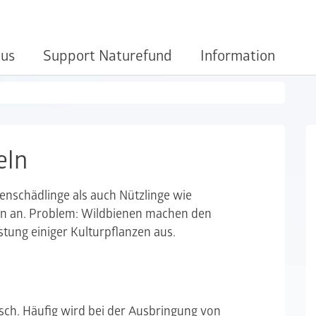
 us
Support Naturefund
Information
eln
enschädlinge als auch Nützlinge wie
en an. Problem: Wildbienen machen den
tung einiger Kulturpflanzen aus.
isch. Häufig wird bei der Ausbringung von