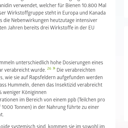
anidin verwendet, welcher für Bienen 10.800 Mal
ser Wirkstoffgruppe steht in Europa und Kanada
ss die Nebenwirkungen heutzutage intensiver
en Jahren bereits drei Wirkstoffe in der EU
ummeln unterschiedlich hohe Dosierungen eines
26
ar verabreicht wurde.
Die verabreichten
s, wie sie auf Rapsfeldern aufgefunden werden
dass Hummeln, denen das Insektizid verabreicht
 % weniger Königinnen
rationen im Bereich von einem ppb (Teilchen pro
uf 1000 Tonnen) in der Nahrung führte zu einer
nt.
noide systemisch sind, kommen sie im sowohl im