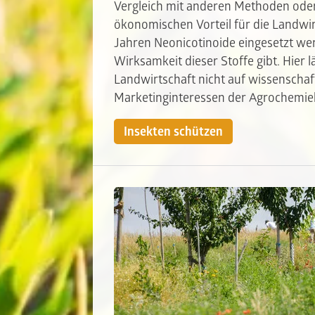
Vergleich mit anderen Methoden oder
ökonomischen Vorteil für die Landwirt
Jahren Neonicotinoide eingesetzt we
Wirksamkeit dieser Stoffe gibt. Hier 
Landwirtschaft nicht auf wissenschaft
Marketinginteressen der Agrochemie
Insekten schützen