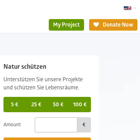
My Project
Donate Now
Natur schützen
Unterstützen Sie unsere Projekte
und schützen Sie Lebensräume.
5 €
25 €
50 €
100 €
Amount
€