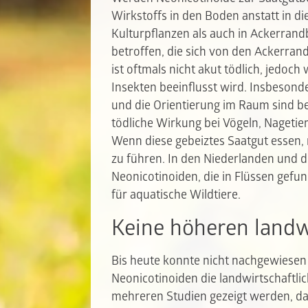
Wirkstoffs in den Boden anstatt in die
Kulturpflanzen als auch in Ackerrand
betroffen, die sich von den Ackerran
ist oftmals nicht akut tödlich, jedoc
Insekten beeinflusst wird. Insbeson
und die Orientierung im Raum sind be
tödliche Wirkung bei Vögeln, Nagetie
Wenn diese gebeiztes Saatgut essen,
zu führen. In den Niederlanden und d
Neonicotinoiden, die in Flüssen gefu
für aquatische Wildtiere.
Keine höheren landw
Bis heute konnte nicht nachgewiesen
Neonicotinoiden die landwirtschaftli
mehreren Studien gezeigt werden, d