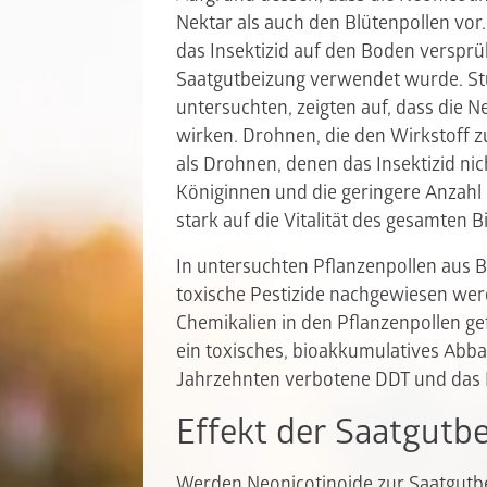
Nektar als auch den Blütenpollen vor
das Insektizid auf den Boden versprü
Saatgutbeizung verwendet wurde. St
untersuchten, zeigten auf, dass die 
wirken. Drohnen, die den Wirkstoff 
als Drohnen, denen das Insektizid nic
Königinnen und die geringere Anzahl
stark auf die Vitalität des gesamten 
In untersuchten Pflanzenpollen aus 
toxische Pestizide nachgewiesen we
Chemikalien in den Pflanzenpollen g
ein toxisches, bioakkumulatives Abb
Jahrzehnten verbotene DDT und das N
Effekt der Saatgutb
Werden Neonicotinoide zur Saatgutbe